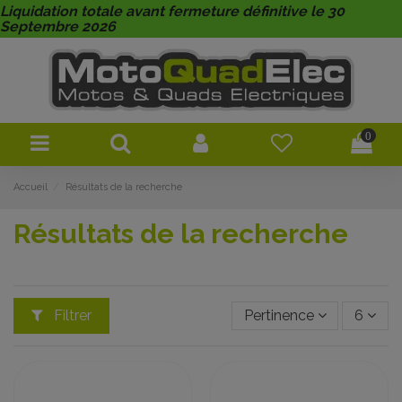
Liquidation totale avant fermeture définitive le 30
Septembre 2026
0
Accueil
Résultats de la recherche
Résultats de la recherche
Filtrer
Pertinence
6