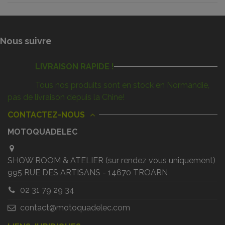
Nous suivre
LIVRAISON RAPIDE !
Tous nos produits sont en stock en Normandie,
pas de livraison depuis la Chine!
CONTACTEZ-NOUS
MOTOQUADELEC
SHOW ROOM & ATELIER (sur rendez vous uniquement)
995 RUE DES ARTISANS - 14670 TROARN
02 31 79 29 34
contact@motoquadelec.com