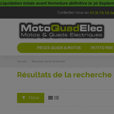
Liquidation totale avant fermeture définitive le 30 Septe
Contactez-nous au
02 31 79 29 34
PIECES QUADS & MOTOS
PETITS PRIX
Accueil
Résultats de la recherche
Résultats de la recherche
Filtrer