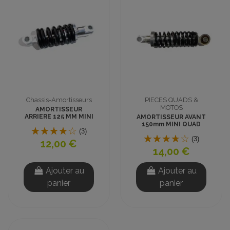
Chassis-Amortisseurs
PIECES QUADS &
MOTOS
AMORTISSEUR
ARRIERE 125 MM MINI
AMORTISSEUR AVANT
QUAD
150mm MINI QUAD
(3)
(3)
12,00 €
14,00 €
Ajouter au
Ajouter au
panier
panier