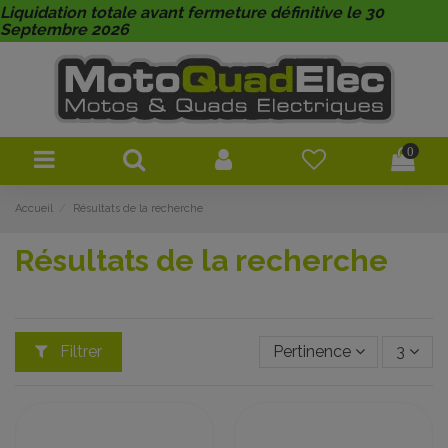
Liquidation totale avant fermeture définitive le 30
Septembre 2026
0
Accueil
Résultats de la recherche
Résultats de la recherche
Filtrer
Pertinence
3