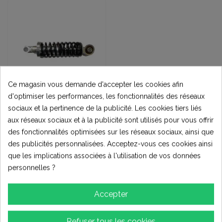
Ce magasin vous demande d'accepter les cookies afin
d'optimiser les performances, les fonctionnalités des réseaux
sociaux et la pertinence de la publicité. Les cookies tiers liés
PIECES QUADS &
MOTOS
aux réseaux sociaux et à la publicité sont utilisés pour vous offrir
AMORTISSEUR AVANT
170mm MINI QUAD
des fonctionnalités optimisées sur les réseaux sociaux, ainsi que
des publicités personnalisées. Acceptez-vous ces cookies ainsi
(2)
que les implications associées à l'utilisation de vos données
14,00 €
personnelles ?
Ajouter au
panier
Accepter
Refuser tous les cookies