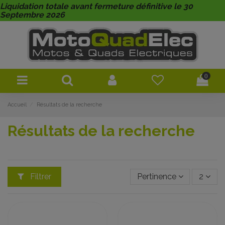
Liquidation totale avant fermeture définitive le 30
Septembre 2026
0
Accueil
Résultats de la recherche
Résultats de la recherche
Filtrer
Pertinence
2