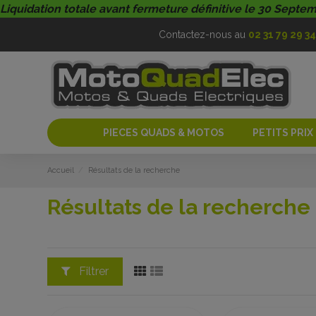
Liquidation totale avant fermeture définitive le 30 Septe
Contactez-nous au
02 31 79 29 34
PIECES QUADS & MOTOS
PETITS PRIX
Accueil
Résultats de la recherche
Résultats de la recherche
Filtrer