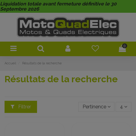
Liquidation totale avant fermeture définitive le 30
Septembre 2026
0
Accueil
Résultats de la recherche
Résultats de la recherche
Filtrer
Pertinence
4