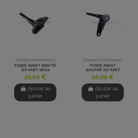
Chassis-Amortisseurs
Chassis-Amortisseurs
FUSEE AVANT DROITE
FUSEE AVANT
GO KART GK02
GAUCHE GO KART
GK02
20,00 €
20,00 €
Ajouter au
Ajouter au
panier
panier