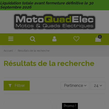
Liquidation totale avant fermeture définitive le 30
Septembre 2026
0
Accueil
Résultats de la recherche
Résultats de la recherche
Filtrer
Pertinence
24
Promo !