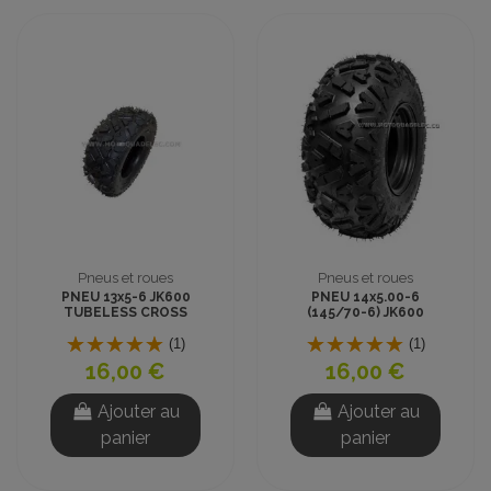
Pneus et roues
Pneus et roues
PNEU 13x5-6 JK600
PNEU 14x5.00-6
TUBELESS CROSS
(145/70-6) JK600
TUBELESS CROSS
(1)
(1)
16,00 €
16,00 €
Ajouter au
Ajouter au
panier
panier