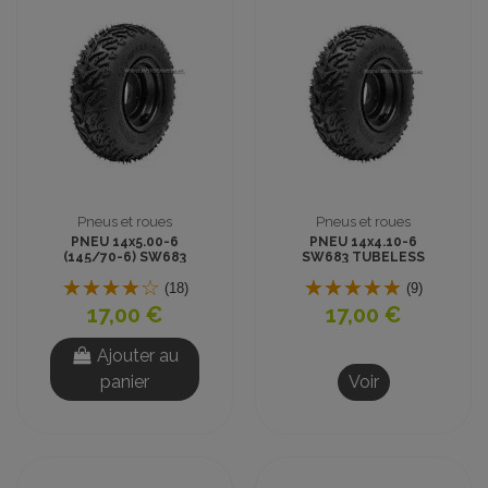
Pneus et roues
Pneus et roues
PNEU 14x5.00-6
PNEU 14x4.10-6
(145/70-6) SW683
SW683 TUBELESS
TUBELESS CROSS
CROSS
(18)
(9)
17,00 €
17,00 €
Ajouter au
panier
Voir