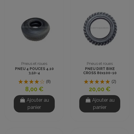
Pneus et roues
Pneus et roues
PNEU 4 POUCES 4.10
PNEU DIRT BIKE
3.50-4
CROSS 80x100-10
pouces
(8)
(2)
8,00 €
20,00 €
Ajouter au
Ajouter au
panier
panier