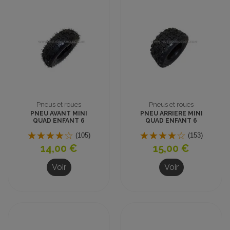
Pneus et roues
Pneus et roues
PNEU AVANT MINI
PNEU ARRIERE MINI
QUAD ENFANT 6
QUAD ENFANT 6
pouces 4.10-6
pouces 13x5.00-6
(105)
(153)
14,00 €
15,00 €
Voir
Voir