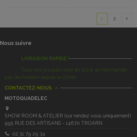
1
2
Nous suivre
LIVRAISON RAPIDE !
Tous nos produits sont en stock en Normandie,
pas de livraison depuis la Chine!
CONTACTEZ-NOUS
MOTOQUADELEC
SHOW ROOM & ATELIER (sur rendez vous uniquement)
995 RUE DES ARTISANS - 14670 TROARN
02 31 79 29 34