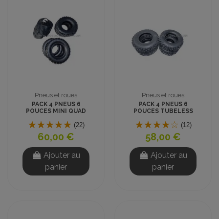
Pneus et roues
Pneus et roues
PACK 4 PNEUS 6
PACK 4 PNEUS 6
POUCES MINI QUAD
POUCES TUBELESS
AVEC CHAMBRES A
MINI QUAD
AIR
(22)
(12)
60,00 €
58,00 €
Ajouter au
Ajouter au
panier
panier