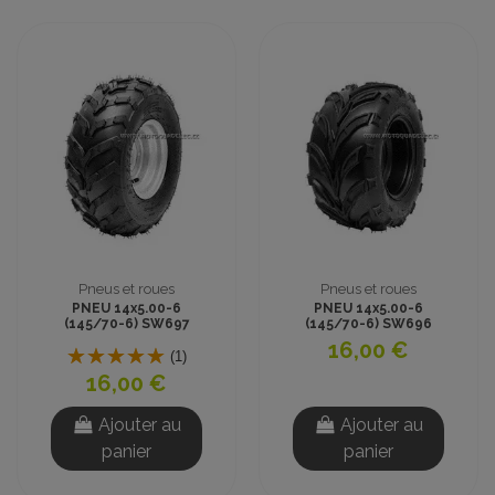
Pneus et roues
Pneus et roues
PNEU 14x5.00-6
PNEU 14x5.00-6
(145/70-6) SW697
(145/70-6) SW696
TUBELESS CROSS
TUBELESS CROSS
16,00 €
(1)
16,00 €
Ajouter au
Ajouter au
panier
panier