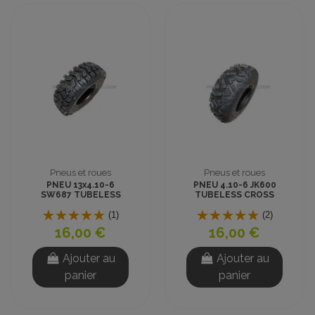
Pneus et roues
Pneus et roues
PNEU 13x4.10-6
PNEU 4.10-6 JK600
SW687 TUBELESS
TUBELESS CROSS
CROSS
(1)
(2)
16,00 €
16,00 €
Ajouter au
Ajouter au
panier
panier