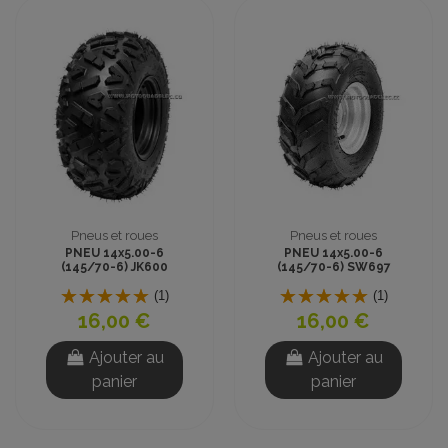
Pneus et roues
Pneus et roues
PNEU 14x5.00-6
PNEU 14x5.00-6
(145/70-6) JK600
(145/70-6) SW697
TUBELESS CROSS
TUBELESS CROSS
(1)
(1)
16,00 €
16,00 €
Ajouter au
Ajouter au
panier
panier