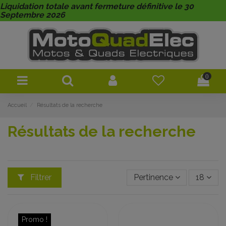
Liquidation totale avant fermeture définitive le 30
Septembre 2026
0
Accueil
Résultats de la recherche
Résultats de la recherche
Filtrer
Pertinence
18
Promo !