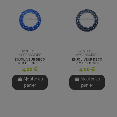
JANTES ET
JANTES ET
ACCESSOIRES
ACCESSOIRES
ENJOLIVEUR DECO
ENJOLIVEUR DECO
RIM BELOCK 6
RIM BELOCK 6
POUCES BLEU
POUCES NOIR
4,00 €
4,00 €
Ajouter au
Ajouter au
panier
panier