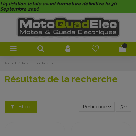
Liquidation totale avant fermeture définitive le 30
Septembre 2026
0
Accueil
Résultats de la recherche
Résultats de la recherche
Filtrer
Pertinence
5