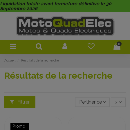
Liquidation totale avant fermeture définitive le 30
Septembre 2026
0
Accueil
Résultats de la recherche
Résultats de la recherche
Filtrer
Pertinence
3
Promo !