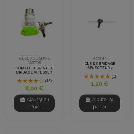
PIECES QUADS &
Accueil
MOTOS
CLE DE BRIDAGE
SELECTEUR 3
CONTACTEUR A CLE
POSITIONS
BRIDAGE VITESSE 3
(1)
POSITIONS
(16)
1,20 €
8,00 €
Ajouter au
Ajouter au
panier
panier