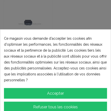
Ce magasin vous demande d'accepter les cookies afin
d'optimiser les performances, les fonctionnalités des réseaux
sociaux et la pertinence de la publicité. Les cookies tiers liés
Composants
aux réseaux sociaux et à la publicité sont utilisés pour vous offrir
électriques
des fonctionnalités optimisées sur les réseaux sociaux, ainsi que
INTERRUPTEUR 3
POSITIONS
des publicités personnalisées. Acceptez-vous ces cookies ainsi
3,50 €
que les implications associées à l'utilisation de vos données
personnelles ?
Ajouter au
panier
Accepter
Refuser tous les cookies