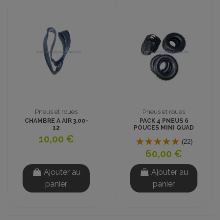
Pneus et roues
Pneus et roues
CHAMBRE A AIR 3.00-
PACK 4 PNEUS 6
12
POUCES MINI QUAD
AVEC CHAMBRES A
10,00 €
AIR
(22)
60,00 €
Ajouter au
Ajouter au
panier
panier