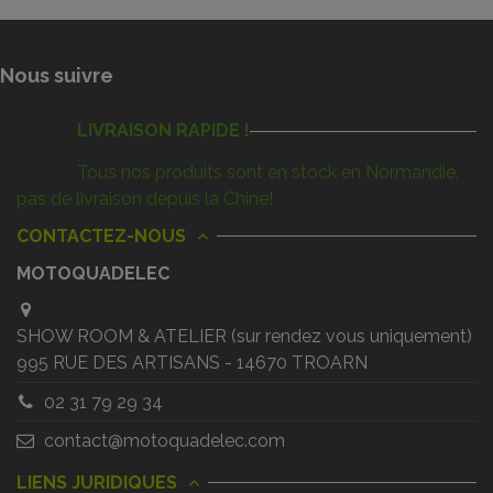
Nous suivre
LIVRAISON RAPIDE !
Tous nos produits sont en stock en Normandie,
pas de livraison depuis la Chine!
CONTACTEZ-NOUS
MOTOQUADELEC
SHOW ROOM & ATELIER (sur rendez vous uniquement)
995 RUE DES ARTISANS - 14670 TROARN
02 31 79 29 34
contact@motoquadelec.com
LIENS JURIDIQUES