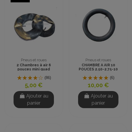
Pneus et roues
Pneus et roues
2 Chambres à air 6
CHAMBRE A AIR 10
pouces mini quad
POUCES 2.50-2.75-10
(86)
(6)
5,00 €
10,00 €
Ajouter au
Ajouter au
panier
panier