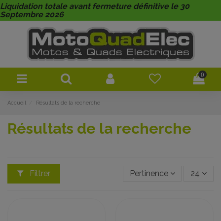
Liquidation totale avant fermeture définitive le 30
Septembre 2026
0
Accueil
Résultats de la recherche
Résultats de la recherche
Filtrer
Pertinence
24