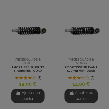
PIECES QUADS &
PIECES QUADS &
MOTOS
MOTOS
AMORTISSEUR AVANT
AMORTISSEUR AVANT
150mm MINI QUAD
170mm MINI QUAD
(3)
(2)
14,00 €
14,00 €
Ajouter au
Ajouter au
panier
panier