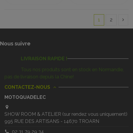
1
2
Nous suivre
LIVRAISON RAPIDE !
Tous nos produits sont en stock en Normandie,
pas de livraison depuis la Chine!
CONTACTEZ-NOUS
MOTOQUADELEC
SHOW ROOM & ATELIER (sur rendez vous uniquement)
995 RUE DES ARTISANS - 14670 TROARN
02 31 79 29 34