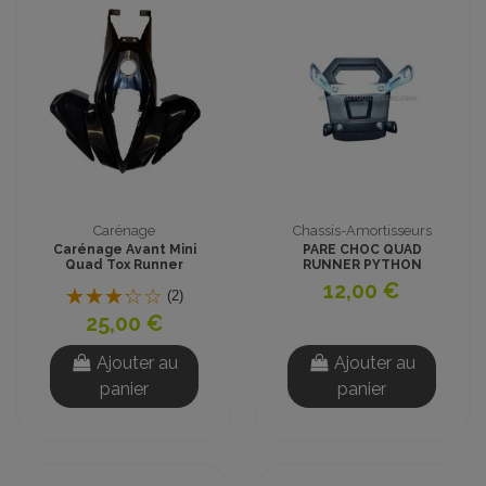
Carénage
Chassis-Amortisseurs
Carénage Avant Mini
PARE CHOC QUAD
Quad Tox Runner
RUNNER PYTHON
12,00 €
(2)
25,00 €
Ajouter au
Ajouter au
panier
panier