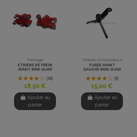
Freinage
Chassis-Amortisseurs
ETRIERS DE FREIN
FUSEE AVANT
AVANT MINI QUAD
GAUCHE MINI QUAD
TOUS TYPES
800W
(39)
(9)
18,50 €
15,00 €
Ajouter au
Ajouter au
panier
panier