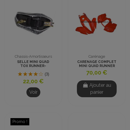
Chassis-Amortisseurs
Carénage
SELLE MINI QUAD
CARENAGE COMPLET
TOX RUNNER-
MINI QUAD RUNNER
TRAPPER 1 ET
PYTHON
70,00 €
PYTHON
(3)
22,00 €
Ajouter au
Voir
panier
Promo !