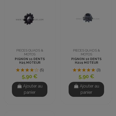
PIECES QUADS &
PIECES QUADS &
MOTOS
MOTOS
PIGNON 11 DENTS
PIGNON 10 DENTS
H25 MOTEUR
H219 MOTEUR
NEODYM
NEODYM
(5)
(3)
5,90 €
5,90 €
Ajouter au
Ajouter au
panier
panier