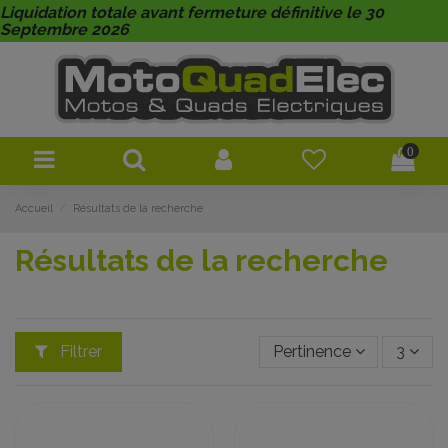
Liquidation totale avant fermeture définitive le 30
Septembre 2026
0
Accueil
Résultats de la recherche
Résultats de la recherche
Filtrer
Pertinence
3