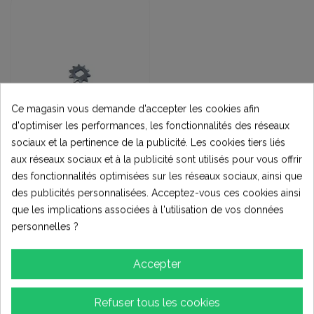
Ce magasin vous demande d'accepter les cookies afin
d'optimiser les performances, les fonctionnalités des réseaux
sociaux et la pertinence de la publicité. Les cookies tiers liés
PIECES QUADS &
aux réseaux sociaux et à la publicité sont utilisés pour vous offrir
MOTOS
des fonctionnalités optimisées sur les réseaux sociaux, ainsi que
PIGNON 10 DENTS
H219 MOTEUR
des publicités personnalisées. Acceptez-vous ces cookies ainsi
BRUSHLESS
5,90 €
que les implications associées à l'utilisation de vos données
personnelles ?
Ajouter au
panier
Accepter
Refuser tous les cookies