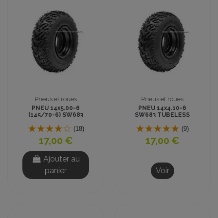
Pneus et roues
Pneus et roues
PNEU 14x5.00-6
PNEU 14x4.10-6
(145/70-6) SW683
SW683 TUBELESS
TUBELESS CROSS
CROSS
(18)
(9)
17,00 €
17,00 €
Ajouter au
panier
Voir