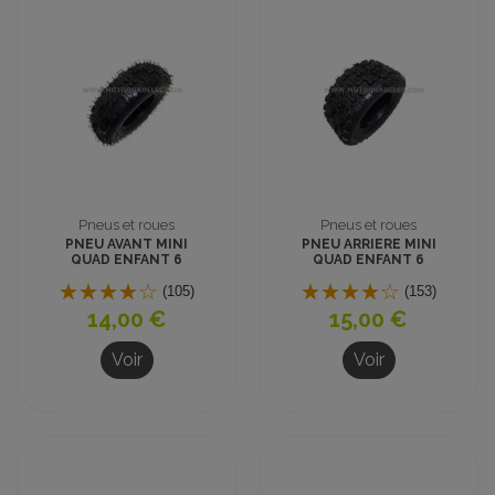
Pneus et roues
Pneus et roues
PNEU AVANT MINI
PNEU ARRIERE MINI
QUAD ENFANT 6
QUAD ENFANT 6
pouces 4.10-6
pouces 13x5.00-6
(105)
(153)
14,00 €
15,00 €
Voir
Voir