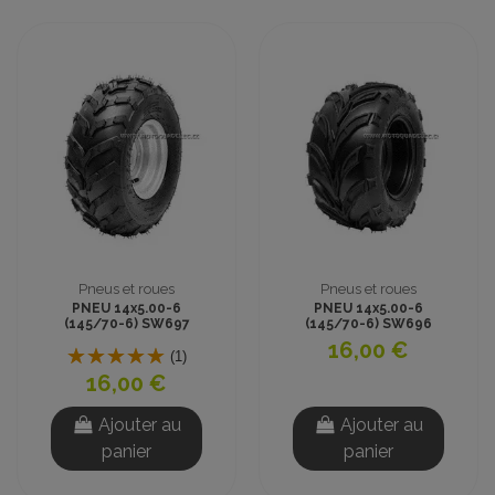
Pneus et roues
Pneus et roues
PNEU 14x5.00-6
PNEU 14x5.00-6
(145/70-6) SW697
(145/70-6) SW696
TUBELESS CROSS
TUBELESS CROSS
16,00 €
(1)
16,00 €
Ajouter au
Ajouter au
panier
panier