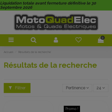
Liquidation totale avant fermeture définitive le 30
Septembre 2026
0
Accueil
Résultats de la recherche
Résultats de la recherche
Filtrer
Pertinence
24
Promo !