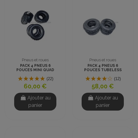
Pneus et roues
Pneus et roues
PACK 4 PNEUS 6
PACK 4 PNEUS 6
POUCES MINI QUAD
POUCES TUBELESS
AVEC CHAMBRES A
MINI QUAD
AIR
(22)
(12)
60,00 €
58,00 €
Ajouter au
Ajouter au
panier
panier