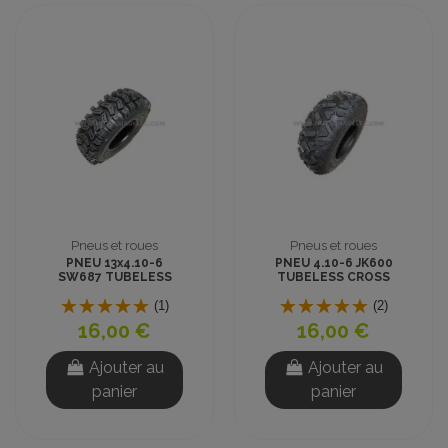
Pneus et roues
Pneus et roues
PNEU 13x4.10-6
PNEU 4.10-6 JK600
SW687 TUBELESS
TUBELESS CROSS
CROSS
(1)
(2)
16,00 €
16,00 €
Ajouter au
Ajouter au
panier
panier