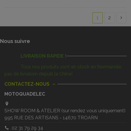
1
2
Nous suivre
LIVRAISON RAPIDE !
Tous nos produits sont en stock en Normandie,
pas de livraison depuis la Chine!
CONTACTEZ-NOUS
MOTOQUADELEC
SHOW ROOM & ATELIER (sur rendez vous uniquement)
995 RUE DES ARTISANS - 14670 TROARN
02 31 79 29 34