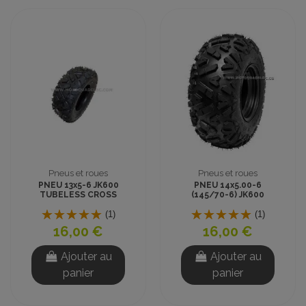
Pneus et roues
Pneus et roues
PNEU 13x5-6 JK600
PNEU 14x5.00-6
TUBELESS CROSS
(145/70-6) JK600
TUBELESS CROSS
(1)
(1)
16,00 €
16,00 €
Ajouter au
Ajouter au
panier
panier