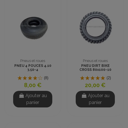
Pneus et roues
Pneus et roues
PNEU 4 POUCES 4.10
PNEU DIRT BIKE
3.50-4
CROSS 80x100-10
pouces
(8)
(2)
8,00 €
20,00 €
Ajouter au
Ajouter au
panier
panier