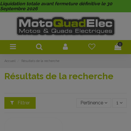
Liquidation totale avant fermeture définitive le 30
Septembre 2026
0
Accueil
Résultats de la recherche
Résultats de la recherche
Filtrer
Pertinence
1