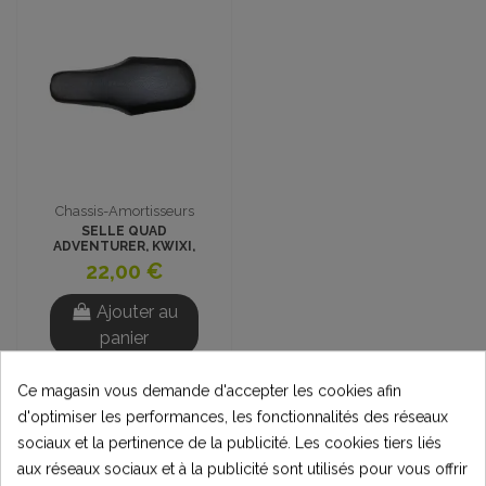
Chassis-Amortisseurs
SELLE QUAD
ADVENTURER, KWIXI,
DYNOSTAR
22,00 €
Ajouter au
panier
Ce magasin vous demande d'accepter les cookies afin
d'optimiser les performances, les fonctionnalités des réseaux
sociaux et la pertinence de la publicité. Les cookies tiers liés
aux réseaux sociaux et à la publicité sont utilisés pour vous offrir