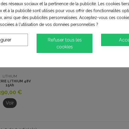
 des réseaux sociaux et la pertinence de la publicité. Les cookies tiers
 et à la publicité sont utilisés pour vous offrir des fonctionnalités op
x, ainsi que des publicités personnalisées. Acceptez-vous ces cookie
ssociées à l'utilisation de vos données personnelles ?
igurer
Refuser tous les
Acce
cookies
LITHIUM
RIE LITHIUM 48V
15Ah
390,00 €
Voir