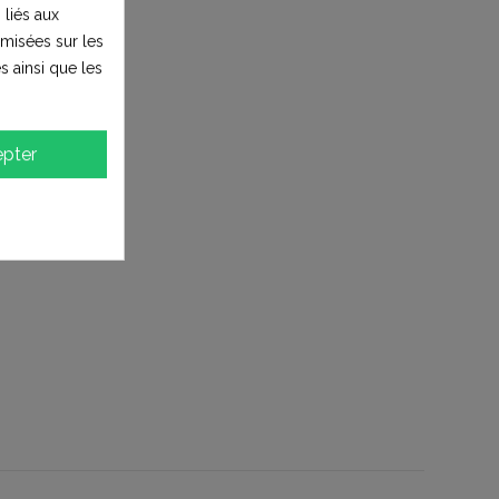
 liés aux
timisées sur les
s ainsi que les
pter