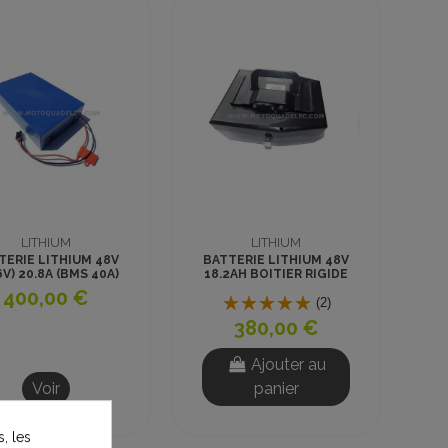
LITHIUM
LITHIUM
TERIE LITHIUM 48V
BATTERIE LITHIUM 48V
6V) 20.8A (BMS 40A)
18.2AH BOITIER RIGIDE
400,00 €
(2)
380,00 €
Ajouter au
Voir
panier
, les