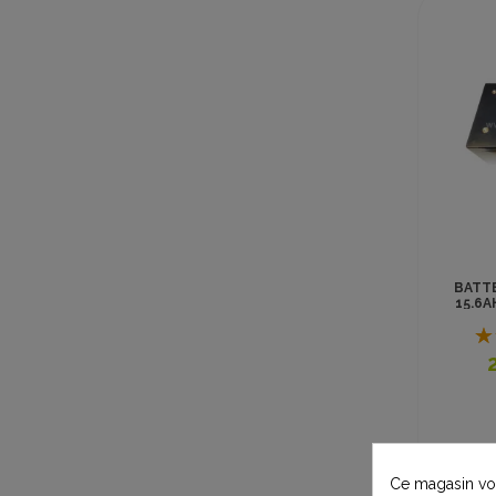
BATTE
15.6A
Ce magasin vou