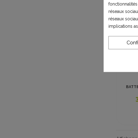
fonctionnalités
réseaux sociaux
réseaux sociau
implications a
Conf
BATTE