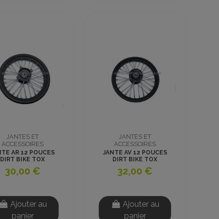
JANTES ET
JANTES ET
ACCESSOIRES
ACCESSOIRES
NTE AR 12 POUCES
JANTE AV 12 POUCES
DIRT BIKE TOX
DIRT BIKE TOX
30,00 €
32,00 €
Ajouter au
Ajouter au
panier
panier