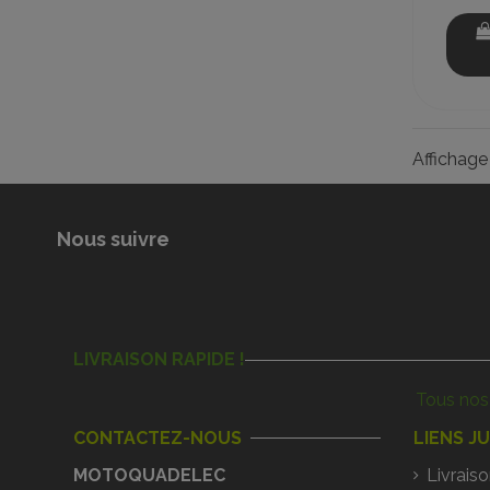
Affichage 
Nous suivre
LIVRAISON RAPIDE !
Tous nos 
CONTACTEZ-NOUS
LIENS J
MOTOQUADELEC
Livraiso