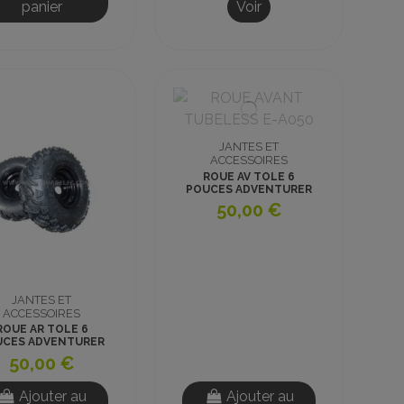
panier
Voir
JANTES ET
ACCESSOIRES
ROUE AV TOLE 6
POUCES ADVENTURER
SW683 TUBELESS x2
50,00 €
JANTES ET
ACCESSOIRES
ROUE AR TOLE 6
UCES ADVENTURER
683 TUBELESS x2
50,00 €
Ajouter au
Ajouter au