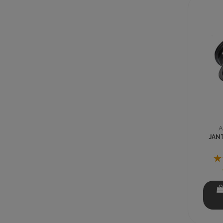
A
JAN