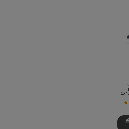
A
CAP