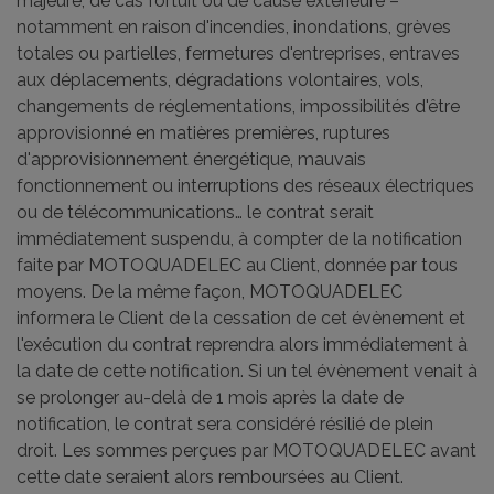
majeure, de cas fortuit ou de cause extérieure –
notamment en raison d'incendies, inondations, grèves
totales ou partielles, fermetures d'entreprises, entraves
aux déplacements, dégradations volontaires, vols,
changements de réglementations, impossibilités d'être
approvisionné en matières premières, ruptures
d'approvisionnement énergétique, mauvais
fonctionnement ou interruptions des réseaux électriques
ou de télécommunications… le contrat serait
immédiatement suspendu, à compter de la notification
faite par MOTOQUADELEC au Client, donnée par tous
moyens. De la même façon, MOTOQUADELEC
informera le Client de la cessation de cet évènement et
l'exécution du contrat reprendra alors immédiatement à
la date de cette notification. Si un tel évènement venait à
se prolonger au-delà de 1 mois après la date de
notification, le contrat sera considéré résilié de plein
droit. Les sommes perçues par MOTOQUADELEC avant
cette date seraient alors remboursées au Client.