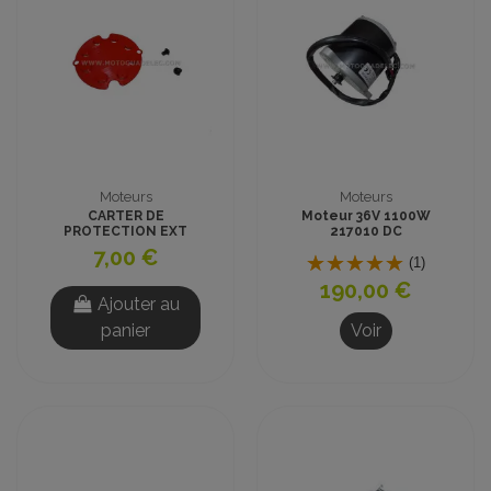
Moteurs
Moteurs
CARTER DE
Moteur 36V 1100W
PROTECTION EXT
217010 DC
MOTEUR ZY1020
7,00 €
(1)
190,00 €
Ajouter au
panier
Voir