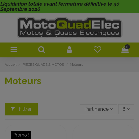
Liquidation totale avant fermeture définitive le 30
Septembre 2026
0
Accueil
PIECES QUADS & MOTOS
Moteurs
Moteurs
Filtrer
Pertinence
8
Promo !