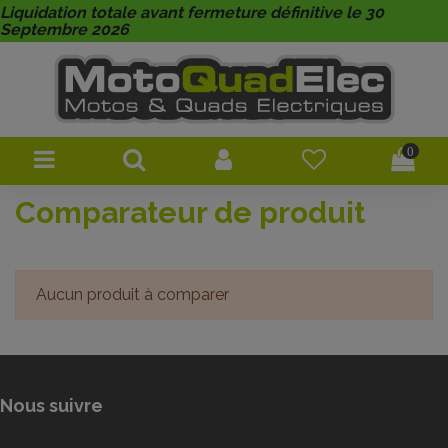
Liquidation totale avant fermeture définitive le 30
Septembre 2026
0
Comparateur de produit
Aucun produit à comparer
Nous suivre