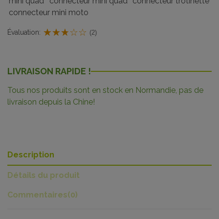
mini quad
connecteur mini quad
connecteur trotinette
connecteur mini moto
Évaluation:
(2)
LIVRAISON RAPIDE !
Tous nos produits sont en stock en Normandie, pas de
livraison depuis la Chine!
Description
Détails du produit
Commentaires
(0)