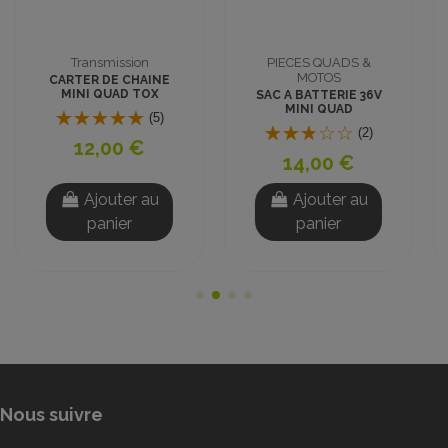
PIECES QUADS &
PIECES QUADS &
MOTOS
MOTOS
SAC A BATTERIE 36V
CONTACTEUR A CLE
MINI QUAD
BRIDAGE VITESSE 3
POSITIONS
(2)
(16)
14,00 €
8,00 €
Ajouter au
Ajouter au
panier
panier
Nous suivre