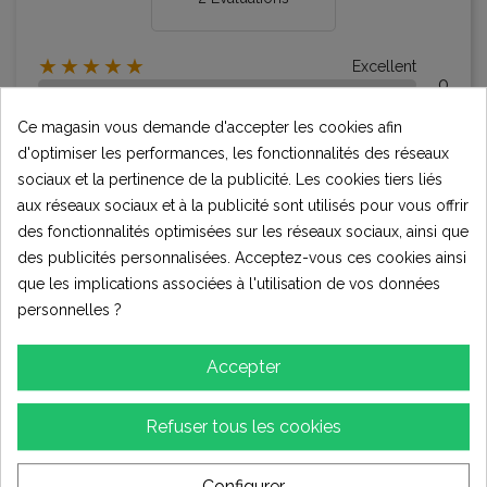
★★★★★
Excellent
0
★★★★☆
Bon
Ce magasin vous demande d'accepter les cookies afin
0
d'optimiser les performances, les fonctionnalités des réseaux
★★★☆☆
Moyen
2
sociaux et la pertinence de la publicité. Les cookies tiers liés
★★☆☆☆
Pauvres
aux réseaux sociaux et à la publicité sont utilisés pour vous offrir
0
des fonctionnalités optimisées sur les réseaux sociaux, ainsi que
★☆☆☆☆
Terrible
des publicités personnalisées. Acceptez-vous ces cookies ainsi
0
que les implications associées à l'utilisation de vos données
personnelles ?
Écrire votre avis
Accepter
Refuser tous les cookies
Évaluations (2)
Configurer