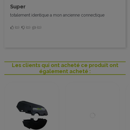
super
totalement identique a mon ancienne connectique
0
0
0
Les clients qui ont acheté ce produit ont
également acheté :
Promo !