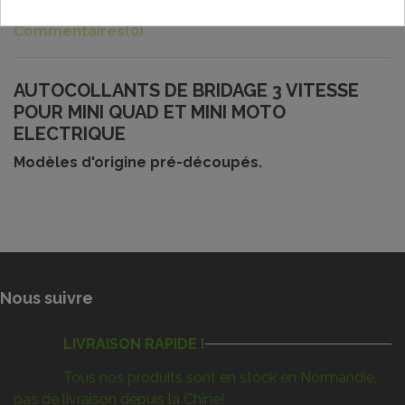
Commentaires
(0)
AUTOCOLLANTS DE BRIDAGE 3 VITESSE
POUR MINI QUAD ET MINI MOTO
ELECTRIQUE
Modèles d'origine pré-découpés.
Nous suivre
LIVRAISON RAPIDE !
Tous nos produits sont en stock en Normandie,
pas de livraison depuis la Chine!