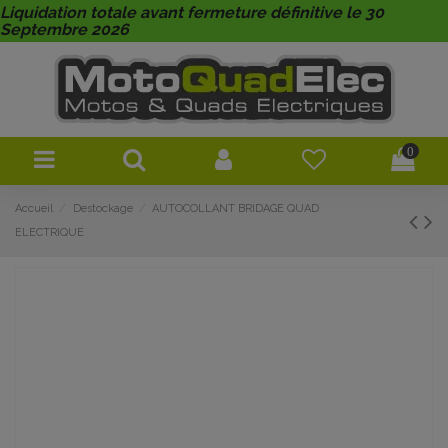
Liquidation totale avant fermeture définitive le 30
Septembre 2026
0
Accueil
Destockage
AUTOCOLLANT BRIDAGE QUAD
ELECTRIQUE