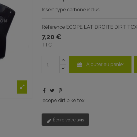
Insert type carbone inclus.
Référence
ECOPE LAT DROITE DIRT TOX
7,20 €
TTC
Ajouter au panier
ecope dirt bike tox
Écrire votre avis