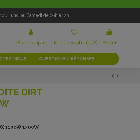
t du Lundi au Samedi de 09h à 12h.
Mon compte
Liste de souhaits (
0
)
Panier
CTEZ-NOUS
QUESTIONS / RÉPONSES
ITE DIRT
0W
OX 1100W 1300W