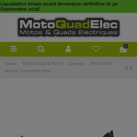
Liquidation totale avant fermeture définitive le 30
Septembre 2026
0
Accueil
PIECES QUADS & MOTOS
Carénage
REPOSE PIED
GAUCHE TOX ADVENTURER