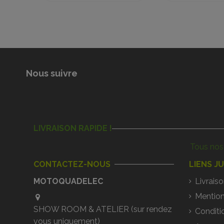
Nous suivre
LIVRAISON RAPIDE !
Tous nos 
CONTACTEZ-NOUS
LIENS J
MOTOQUADELEC
Livraiso
Mention
SHOW ROOM & ATELIER (sur rendez
Conditi
vous uniquement)