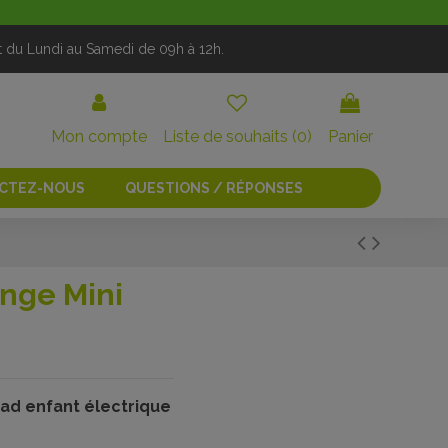
t du Lundi au Samedi de 09h à 12h.
Mon compte
Liste de souhaits (
0
)
Panier
CTEZ-NOUS
QUESTIONS / RÉPONSES
nge Mini
ad enfant électrique