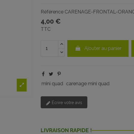
Référence
CARENAGE-FRONTAL-ORAN
4,00 €
TTC
Ajouter au panier
mini quad
carenage mini quad
Écrire votre avis
LIVRAISON RAPIDE !