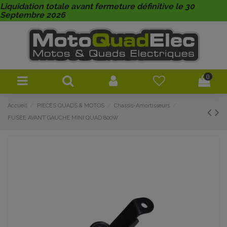
Liquidation totale avant fermeture définitive le 30
Septembre 2026
0
Accueil
PIECES QUADS & MOTOS
Chassis-Amortisseurs
FUSEE AVANT GAUCHE MINI QUAD 800W