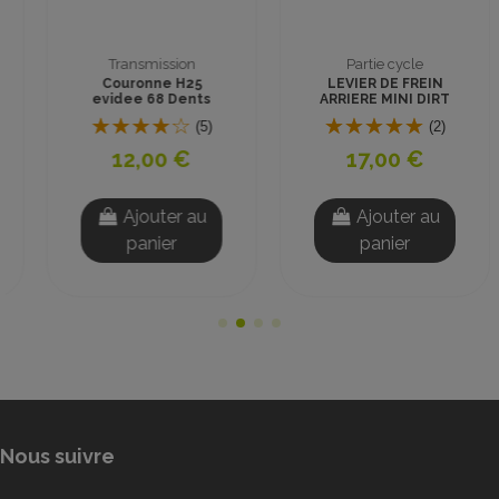
Transmission
Partie cycle
Couronne H25
LEVIER DE FREIN
evidee 68 Dents
ARRIERE MINI DIRT
Mini Quad
TOX
(5)
(2)
12,00 €
17,00 €
Ajouter au
Ajouter au
panier
panier
Nous suivre