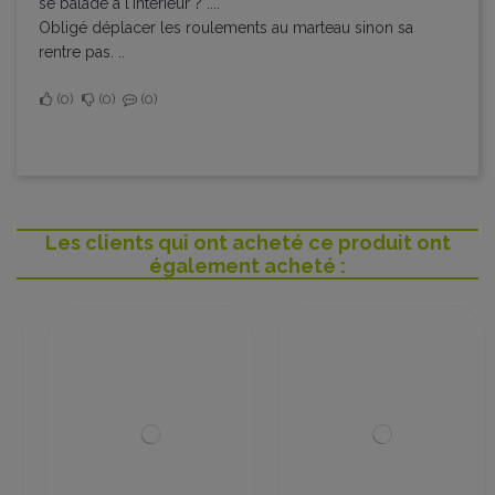
se balade à l'intérieur ? ....
Obligé déplacer les roulements au marteau sinon sa
rentre pas. ..
0
0
0
Les clients qui ont acheté ce produit ont
également acheté :