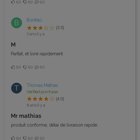
0
0
0
Bonifaci
B
(3.0)
7 ans il y a
M
Parfait, et livré rapidement
0
0
0
Thomas Mathias
T
Verified purchase
(4.0)
8 ans il y a
mr mathias
produit conforme, délai de livraison rapide.
0
0
0