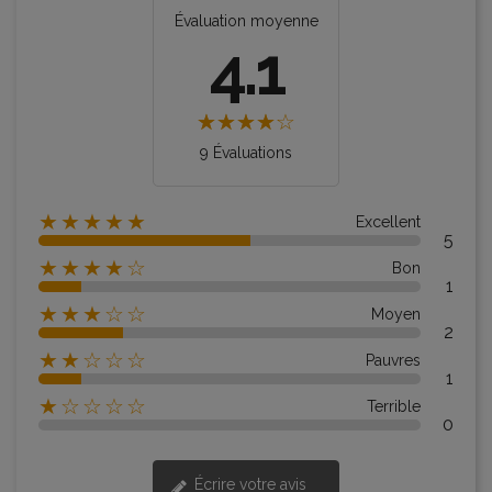
Évaluation moyenne
4.1
9 Évaluations
★★★★★
Excellent
5
★★★★☆
Bon
1
★★★☆☆
Moyen
2
★★☆☆☆
Pauvres
1
★☆☆☆☆
Terrible
0
Écrire votre avis