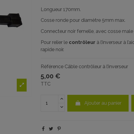
Longueur 170mm.
Cosse ronde pour diamètre 5mm max.
Connecteur noir femelle, avec cosse male
Pour relier le
contrôleur
à l’inverseur à l’
rapide noir.
Référence
Câble contrôleur à l’inverseur
5,00 €
TTC
Ajouter au panier