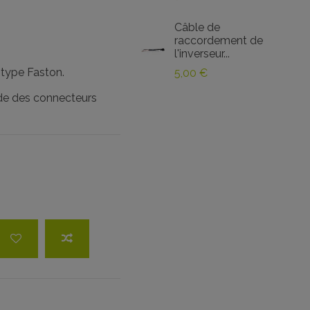
Câble de
raccordement de
l'inverseur...
 type Faston.
5,00 €
aide des connecteurs