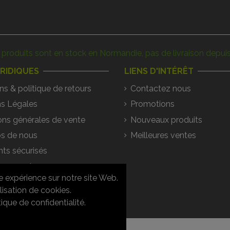
produits sont en stock en Normandie, pas de livraison depuis
URIDIQUES
LIENS D'INTÉRÊT
ns & politique de retours
Contactez nous
s Légales
Promotions
ons générales de vente
Nouveaux produits
s de nous
Meilleures ventes
ts sécurisés
argements
e expérience sur notre site Web.
ons / Réponses
lisation de cookies.
que de confidentialité.