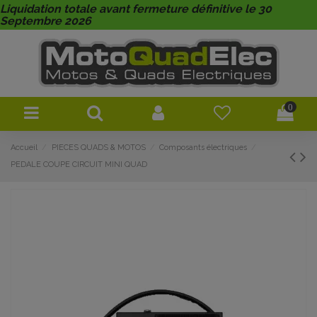
Liquidation totale avant fermeture définitive le 30
Septembre 2026
0
Accueil
PIECES QUADS & MOTOS
Composants électriques
PEDALE COUPE CIRCUIT MINI QUAD