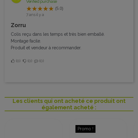
Verified purchase
(5.0)
7 ans il y a
Zorru
Colis reçu dans les temps et très bien emballé.
Montage facile.
Produit et vendeur à recommander.
0
0
0
Les clients qui ont acheté ce produit ont
également acheté :
Promo !