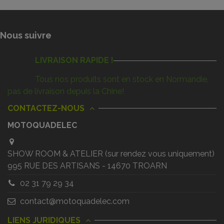
Nous suivre
LIVRAISON RAPIDE !
Tous nos produits sont en stock en Normandie,
pas de livraison depuis la Chine!
CONTACTEZ-NOUS
MOTOQUADELEC
SHOW ROOM & ATELIER (sur rendez vous uniquement)
995 RUE DES ARTISANS - 14670 TROARN
02 31 79 29 34
contact@motoquadelec.com
LIENS JURIDIQUES