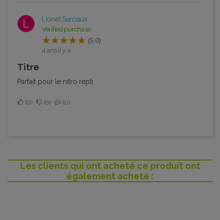
Lionel Sarciaux
L
Verified purchase
(5.0)
4 ans il y a
Titre
Parfait pour le nitro repti
0
0
0
Les clients qui ont acheté ce produit ont
également acheté :
Promo !