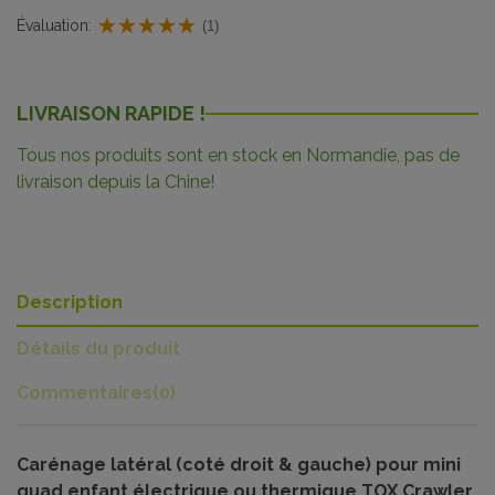
Évaluation:
(1)
LIVRAISON RAPIDE !
Tous nos produits sont en stock en Normandie, pas de
livraison depuis la Chine!
Description
Détails du produit
Commentaires
(0)
Carénage latéral (coté droit & gauche) pour mini
quad enfant électrique ou thermique TOX Crawler.