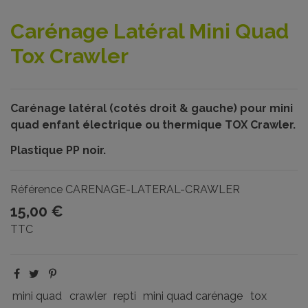
Carénage Latéral Mini Quad
Tox Crawler
Carénage latéral (cotés droit & gauche) pour mini
quad enfant électrique ou thermique TOX Crawler.
Plastique PP noir.
Référence
CARENAGE-LATERAL-CRAWLER
15,00 €
TTC
mini quad
crawler
repti
mini quad carénage
tox