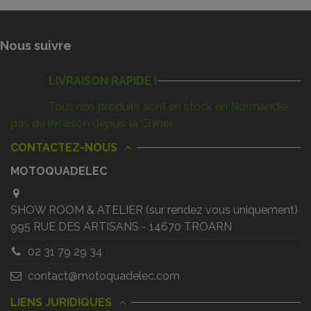
Nous suivre
LIVRAISON RAPIDE !
Tous nos produits sont en stock en Normandie,
pas de livraison depuis la Chine!
CONTACTEZ-NOUS
MOTOQUADELEC
SHOW ROOM & ATELIER (sur rendez vous uniquement)
995 RUE DES ARTISANS - 14670 TROARN
02 31 79 29 34
contact@motoquadelec.com
LIENS JURIDIQUES