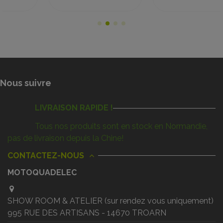
Nous suivre
LIVRAISON RAPIDE !
Tous nos produits sont en stock en Normandie,
pas de livraison depuis la Chine!
CONTACTEZ-NOUS
MOTOQUADELEC
SHOW ROOM & ATELIER (sur rendez vous uniquement)
995 RUE DES ARTISANS - 14670 TROARN