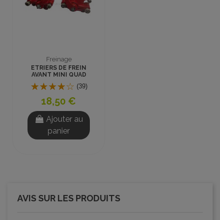
Freinage
ETRIERS DE FREIN
AVANT MINI QUAD
TOUS TYPES
(39)
18,50 €
Ajouter au
panier
AVIS SUR LES PRODUITS