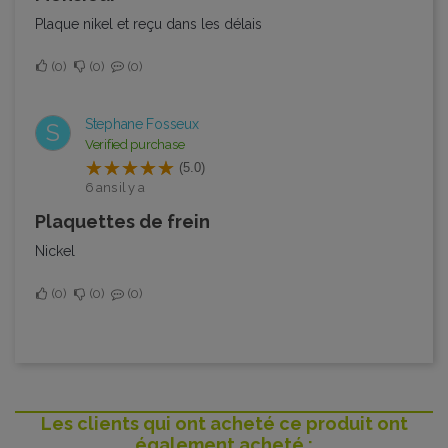
Plaque nikel et reçu dans les délais
0
0
0
Stephane Fosseux
S
Verified purchase
(5.0)
6 ans il y a
plaquettes de frein
Nickel
0
0
0
Les clients qui ont acheté ce produit ont
également acheté :