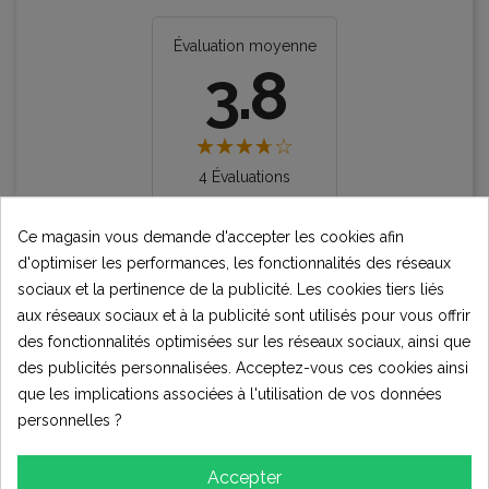
Évaluation moyenne
3.8
4 Évaluations
Ce magasin vous demande d'accepter les cookies afin
★★★★★
Excellent
2
d'optimiser les performances, les fonctionnalités des réseaux
★★★★☆
sociaux et la pertinence de la publicité. Les cookies tiers liés
Bon
0
aux réseaux sociaux et à la publicité sont utilisés pour vous offrir
★★★☆☆
Moyen
des fonctionnalités optimisées sur les réseaux sociaux, ainsi que
1
des publicités personnalisées. Acceptez-vous ces cookies ainsi
★★☆☆☆
Pauvres
que les implications associées à l'utilisation de vos données
1
personnelles ?
★☆☆☆☆
Terrible
0
Accepter