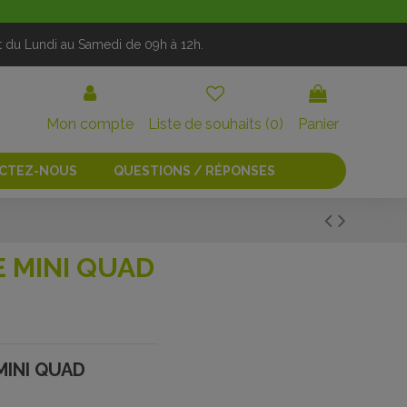
t du Lundi au Samedi de 09h à 12h.
Mon compte
Liste de souhaits (
0
)
Panier
CTEZ-NOUS
QUESTIONS / RÉPONSES
E MINI QUAD
MINI QUAD