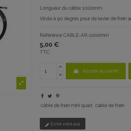
Longueur du câble: 1000mm
Virole à 90 degrés pour de levier de frein ar
Référence
CABLE-AR-1000mm
5,00 €
TTC
Ajouter au panier
câble de frein mini quad
cable de frein
Écrire votre avis