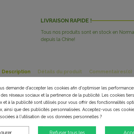
LIVRAISON RAPIDE !
Tous nos produits sont en stock en Norman
depuis la Chine!
Description
Détails du produit
Commentaires
(0)
s demande d'accepter les cookies afin d'optimiser les performances
UAD
 des réseaux sociaux et la pertinence de la publicité. Les cookies tiers
 et à la publicité sont utilisés pour vous offrir des fonctionnalités op
x, ainsi que des publicités personnalisées. Acceptez-vous ces cookie
ssociées à l'utilisation de vos données personnelles ?
igurer
Refuser tous les
Acce