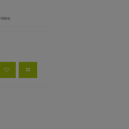
rière.