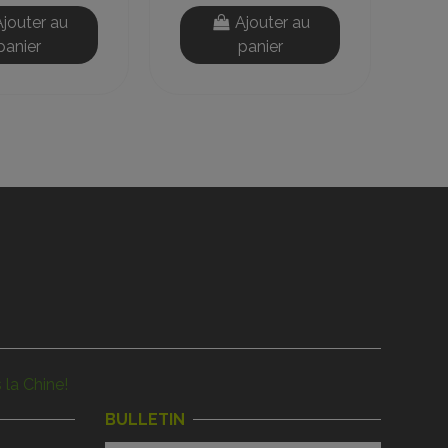
Ajouter au
Ajouter au
panier
panier
 la Chine!
BULLETIN