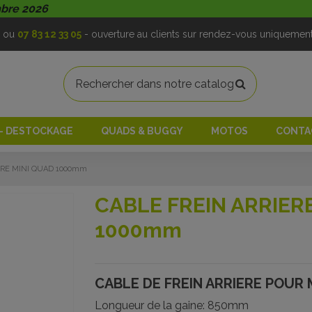
mbre 2026
ou
07 83 12 33 05
- ouverture au clients sur rendez-vous uniquemen
 - DESTOCKAGE
QUADS & BUGGY
MOTOS
CONTA
ERE MINI QUAD 1000mm
CABLE FREIN ARRIER
1000mm
CABLE DE FREIN ARRIERE POUR 
Longueur de la gaine: 850mm