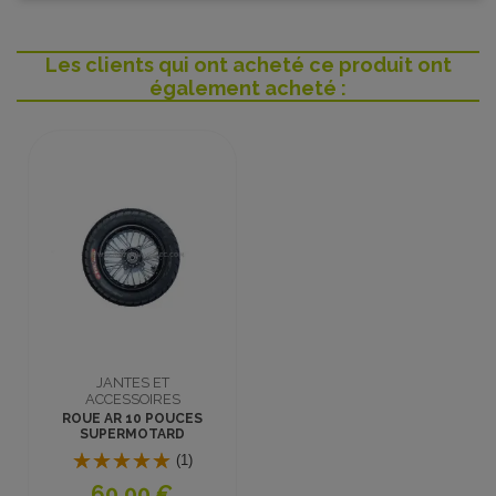
Les clients qui ont acheté ce produit ont
également acheté :
JANTES ET
ACCESSOIRES
ROUE AR 10 POUCES
SUPERMOTARD
DIRT TOX 1100W ET
(1)
1300W
60,00 €