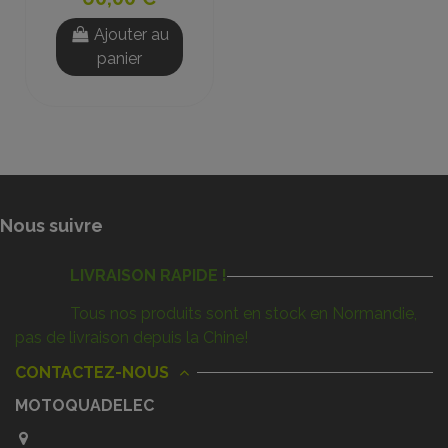
Ajouter au
panier
Nous suivre
LIVRAISON RAPIDE !
Tous nos produits sont en stock en Normandie,
pas de livraison depuis la Chine!
CONTACTEZ-NOUS
MOTOQUADELEC