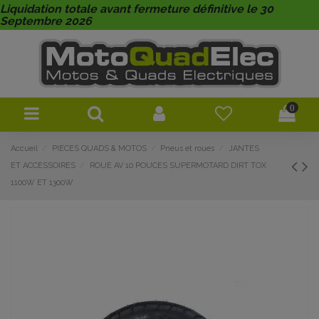
Liquidation totale avant fermeture définitive le 30
Septembre 2026
0
Accueil
PIECES QUADS & MOTOS
Pneus et roues
JANTES
ET ACCESSOIRES
ROUE AV 10 POUCES SUPERMOTARD DIRT TOX
1100W ET 1300W