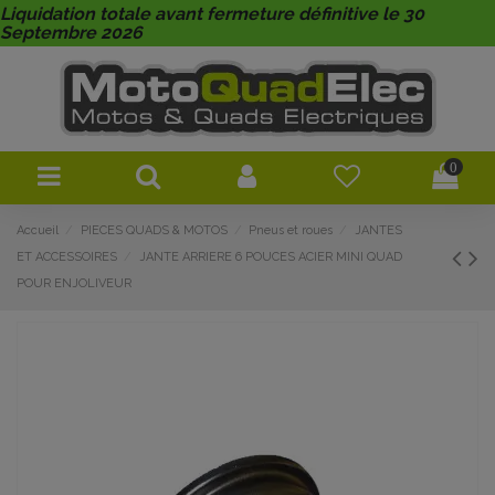
Liquidation totale avant fermeture définitive le 30
Septembre 2026
0
Accueil
PIECES QUADS & MOTOS
Pneus et roues
JANTES
ET ACCESSOIRES
JANTE ARRIERE 6 POUCES ACIER MINI QUAD
POUR ENJOLIVEUR