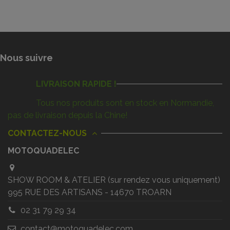
Nous suivre
LIVRAISON RAPIDE !
Tous nos produits sont en stock en Normandie,
pas de livraison depuis la Chine!
CONTACTEZ-NOUS
MOTOQUADELEC
SHOW ROOM & ATELIER (sur rendez vous uniquement)
995 RUE DES ARTISANS - 14670 TROARN
02 31 79 29 34
contact@motoquadelec.com