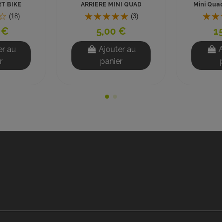
AD TOUS TYPES
TOX DEPUIS 2020
12,00 €
(39)
8,50 €
Ajouter au
Ajouter au
panier
panier