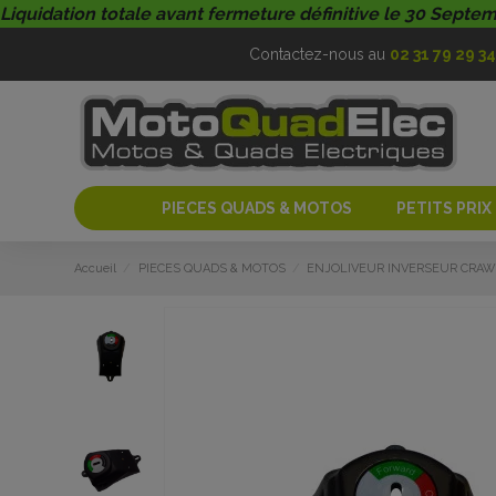
Liquidation totale avant fermeture définitive le 30 Septe
Contactez-nous au
02 31 79 29 34
PIECES QUADS & MOTOS
PETITS PRIX
Accueil
PIECES QUADS & MOTOS
ENJOLIVEUR INVERSEUR CRA