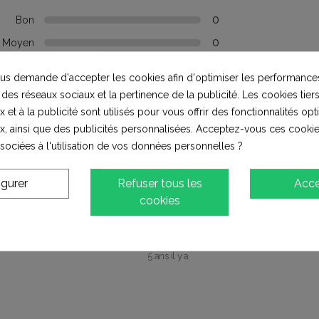
0
Bon
0
Moyen
0
Pauvres
s demande d'accepter les cookies afin d'optimiser les performances
0
Terrible
 des réseaux sociaux et la pertinence de la publicité. Les cookies tiers
 et à la publicité sont utilisés pour vous offrir des fonctionnalités op
x, ainsi que des publicités personnalisées. Acceptez-vous ces cookie
ssociées à l'utilisation de vos données personnelles ?
igurer
Refuser tous les
Acce
cookies
(5.0)
5 ans il y a