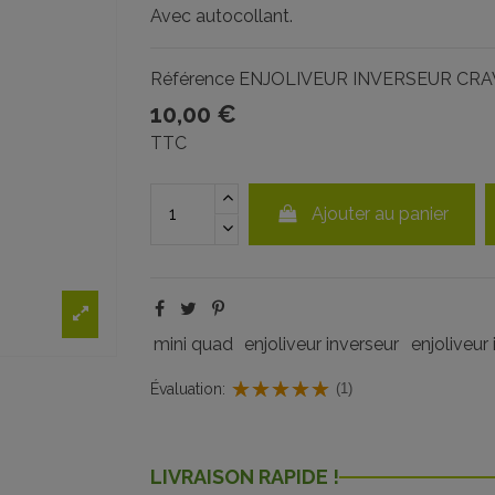
Avec autocollant.
Référence
ENJOLIVEUR INVERSEUR CR
10,00 €
TTC
Ajouter au panier
mini quad
enjoliveur inverseur
enjoliveur
Évaluation:
(1)
LIVRAISON RAPIDE !