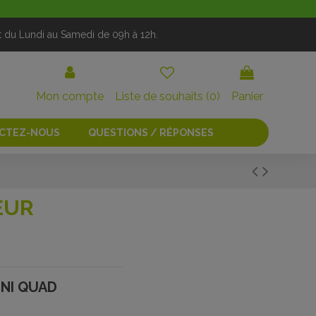
t du Lundi au Samedi de 09h à 12h.
Mon compte
Liste de souhaits (
0
)
Panier
CTEZ-NOUS
QUESTIONS / RÉPONSES
EUR
INI QUAD