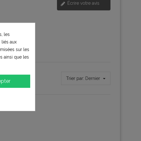
Écrire votre avis
, les
 liés aux
timisées sur les
s ainsi que les
Trier par:
Dernier
pter