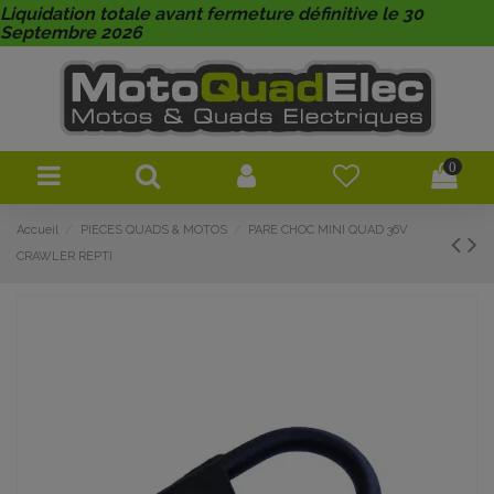
Liquidation totale avant fermeture définitive le 30
Septembre 2026
0
Accueil
PIECES QUADS & MOTOS
PARE CHOC MINI QUAD 36V
CRAWLER REPTI