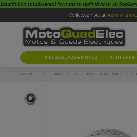
Liquidation totale avant fermeture définitive le 30 Septe
Contactez-nous au
02 31 79 29 34
PIECES QUADS & MOTOS
PETITS PRIX
Accueil
PIECES QUADS & MOTOS
DISQUE DE FREIN ARRIERE P