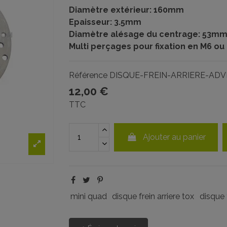
Diamètre extérieur: 160mm
Epaisseur: 3.5mm
Diamètre alésage du centrage: 53m
Multi perçages pour fixation en M6 ou
Référence
DISQUE-FREIN-ARRIERE-AD
12,00 €
TTC
Ajouter au panier
mini quad
disque frein arriere tox
disque 