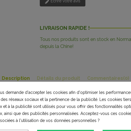
Écrire votre avis
LIVRAISON RAPIDE !
Tous nos produits sont en stock en Norman
depuis la Chine!
Description
Détails du produit
Commentaires
(0)
s demande d'accepter les cookies afin d'optimiser les performances
outes versions.
 des réseaux sociaux et la pertinence de la publicité. Les cookies tiers
 et à la publicité sont utilisés pour vous offrir des fonctionnalités op
x, ainsi que des publicités personnalisées. Acceptez-vous ces cookie
ssociées à l'utilisation de vos données personnelles ?