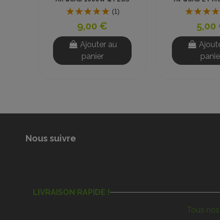
(1)
9,00 €
5,00
Ajouter au
Ajout
panier
panie
Nous suivre
LIVRAISON RAPIDE !
Tous nos 