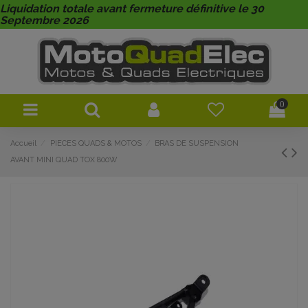
Liquidation totale avant fermeture définitive le 30
Septembre 2026
0
Accueil
PIECES QUADS & MOTOS
BRAS DE SUSPENSION
AVANT MINI QUAD TOX 800W