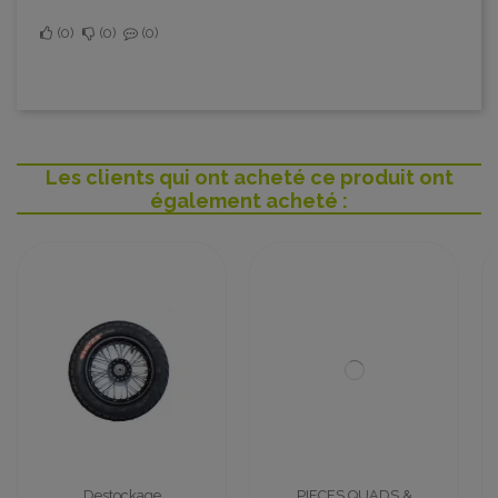
0
0
0
Les clients qui ont acheté ce produit ont
également acheté :
PIECES QUADS &
Composants