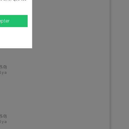
(3.0)
l y a
pter
(5.0)
l y a
(5.0)
l y a