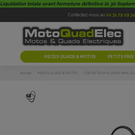
Liquidation totale avant fermeture définitive le 30 Septe
Contactez-nous au
02 31 79 29 34
PIECES QUADS & MOTOS
PETITS PRIX
Accueil
PIECES QUADS & MOTOS
CONTACTEUR KLAXON MINI QU