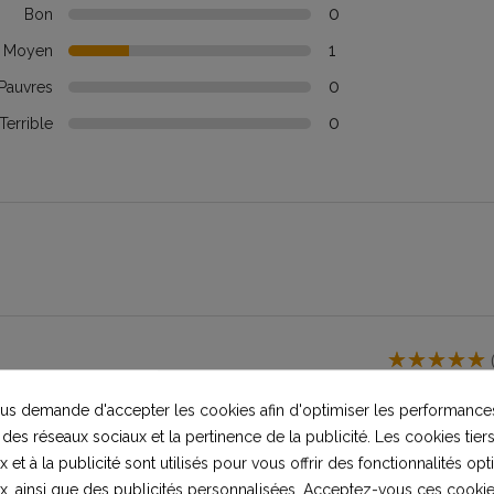
0
Bon
1
Moyen
0
Pauvres
0
Terrible
10 mois i
s demande d'accepter les cookies afin d'optimiser les performances
 des réseaux sociaux et la pertinence de la publicité. Les cookies tiers
 et à la publicité sont utilisés pour vous offrir des fonctionnalités op
x, ainsi que des publicités personnalisées. Acceptez-vous ces cookie