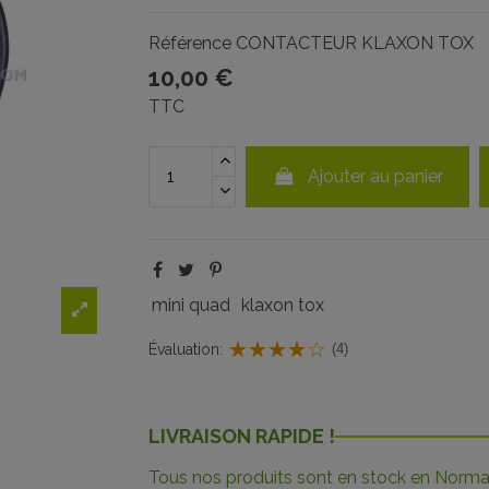
Référence
CONTACTEUR KLAXON TOX
10,00 €
TTC
Ajouter au panier
mini quad
klaxon tox
Évaluation:
(4)
LIVRAISON RAPIDE !
Tous nos produits sont en stock en Norman