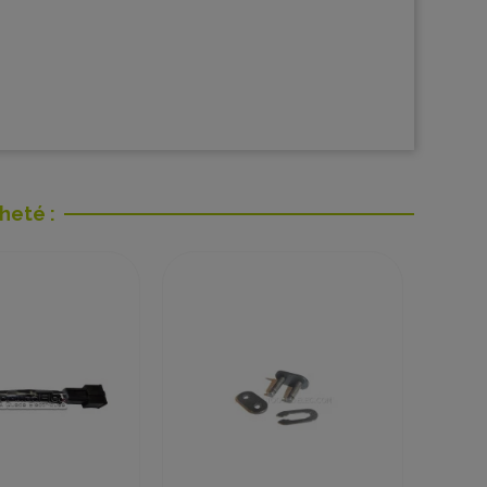
heté :