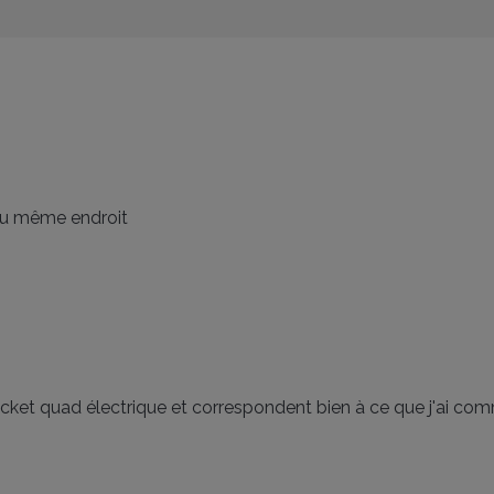
 au même endroit
et quad électrique et correspondent bien à ce que j'ai comm