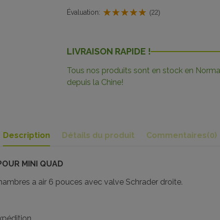
Évaluation:
(22)
LIVRAISON RAPIDE !
Tous nos produits sont en stock en Norman
depuis la Chine!
Description
Détails du produit
Commentaires
(0)
POUR MINI QUAD
chambres a air 6 pouces avec valve Schrader droite.
pédition.