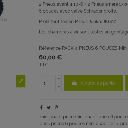
2 Pneus avant 4.10-6 + 2 Pneus arriere 13x
6 pouces avec valve Schrader droite.
Profil tout terrain Pneus Junkai JK600
Les chambres à air sont testés au gonflag
Référence
PACK 4 PNEUS 6 POUCES MIN
60,00 €
TTC
Ajouter au panier
mini quad
pneu mini quad
pneu 6 pouce
pack pneus 6 pouces mini quad
lot 4 pn