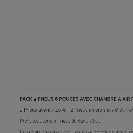
PACK 4 PNEUS 6 POUCES AVEC CHAMBRE A AIR 
2 Pneus avant 4.10-6 + 2 Pneus arriere 13x5-6 et 4 
Profil tout terrain Pneus Junkai JK600
Les chambres à air sont testés au gonflage avant ex