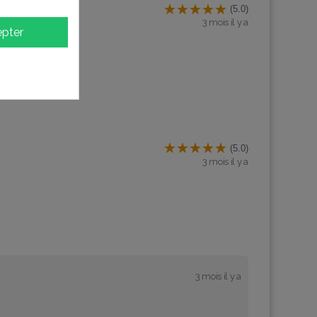
(5.0)
3 mois il y a
pter
(5.0)
3 mois il y a
3 mois il y a