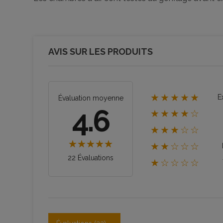
AVIS SUR LES PRODUITS
★★★★★
E
Évaluation moyenne
4.6
★★★★☆
★★★☆☆
★★☆☆☆
22 Évaluations
★☆☆☆☆