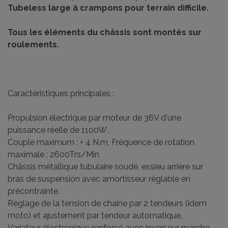
Tubeless large à crampons pour terrain difficile.
Tous les éléments du châssis sont montés sur
roulements.
Caractéristiques principales :
Propulsion électrique par moteur de 36V d'une
puissance réelle de 1100W .
Couple maximum : + 4 N.m, Fréquence de rotation
maximale : 2600Trs/Min
Châssis métallique tubulaire soudé, essieu arrière sur
bras de suspension avec amortisseur réglable en
précontrainte.
Réglage de la tension de chaine par 2 tendeurs (idem
moto) et ajustement par tendeur automatique.
Variateur électronique renforcé avec inverseur marche