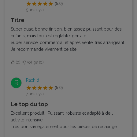
(5.0)
5 ans il y a
Titre
Super quad bonne finition, bien assez puissant pour des
enfants, mais tout est réglable, géniale.
Super service, commercial et après vente, très arrangeant.
Je recommande vivement ce site
0
0
0
Rachid
R
(5.0)
7 ans il y a
Le top du top
Excellent produit ! Puissant, robuste et adapté à de l
activité intensive.
Très bon sav également pour les pièces de rechange