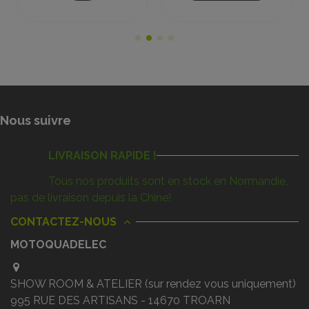
Nous suivre
LIVRAISON RAPIDE !
Tous nos produits sont en stock en Normandie,
pas de livraison depuis la Chine!
CONTACTEZ-NOUS
MOTOQUADELEC
SHOW ROOM & ATELIER (sur rendez vous uniquement)
995 RUE DES ARTISANS - 14670 TROARN