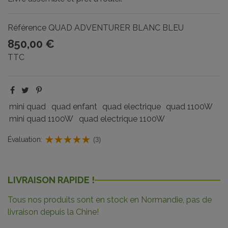
Référence
QUAD ADVENTURER BLANC BLEU
850,00 €
TTC
mini quad
quad enfant
quad electrique
quad 1100W
mini quad 1100W
quad electrique 1100W
Évaluation:
(3)
LIVRAISON RAPIDE !
Tous nos produits sont en stock en Normandie, pas de
livraison depuis la Chine!