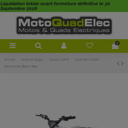
Liquidation totale avant fermeture définitive le 30
Septembre 2026
0
Accueil
Quads & Buggy
Quads 1100W
Quad 36V 1100W
Adventurer Blanc-Bleu