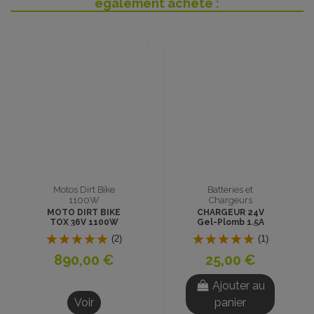
également acheté :
Motos Dirt Bike
Batteries et
1100W
Chargeurs
MOTO DIRT BIKE
CHARGEUR 24V
TOX 36V 1100W
Gel-Plomb 1.5A
ROUGE
CONNECTEUR GX16
(2)
(1)
890,00 €
25,00 €
Ajouter au
Voir
panier