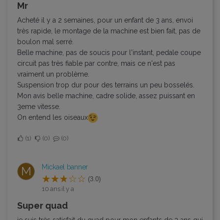
Mr
Acheté il y a 2 semaines, pour un enfant de 3 ans, envoi
très rapide, le montage de la machine est bien fait, pas de
boulon mal serré.
Belle machine, pas de soucis pour l'instant, pedale coupe
circuit pas très fiable par contre, mais ce n'est pas
vraiment un problème.
Suspension trop dur pour des terrains un peu bosselés.
Mon avis belle machine, cadre solide, assez puissant en
3eme vitesse.
On entend les oiseaux
1
0
0
Mickael banner
M
(3.0)
10 ans il y a
super quad
je suis très satisfait du quad pour mon enfants de 3 ans qui