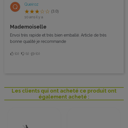
Queiroz
Q
(3.0)
10 ans il y a
Mademoiselle
Envoi très rapide et très bien emballé. Article de très
bonne qualité je recommande
0
1
0
Les clients qui ont acheté ce produit ont
également acheté :