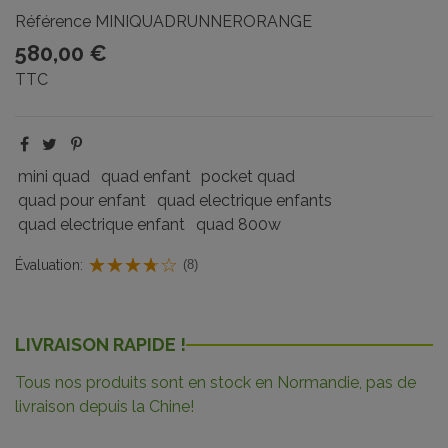
Référence
MINIQUADRUNNERORANGE
580,00 €
TTC
mini quad
quad enfant
pocket quad
quad pour enfant
quad electrique enfants
quad electrique enfant
quad 800w
Évaluation:
(8)
LIVRAISON RAPIDE !
Tous nos produits sont en stock en Normandie, pas de
livraison depuis la Chine!