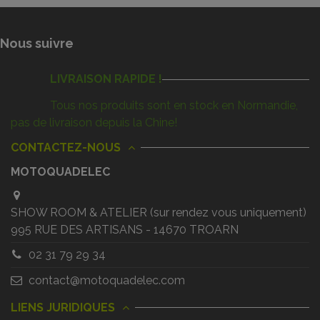
Nous suivre
LIVRAISON RAPIDE !
Tous nos produits sont en stock en Normandie,
pas de livraison depuis la Chine!
CONTACTEZ-NOUS
MOTOQUADELEC
SHOW ROOM & ATELIER (sur rendez vous uniquement)
995 RUE DES ARTISANS - 14670 TROARN
02 31 79 29 34
contact@motoquadelec.com
LIENS JURIDIQUES