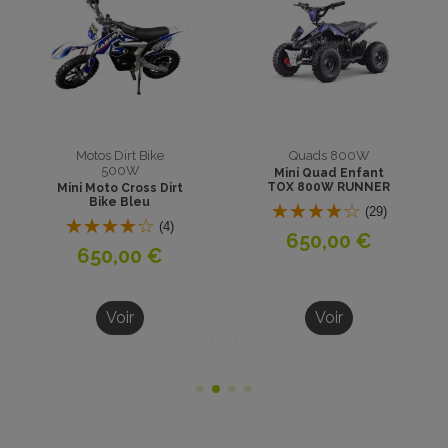
Motos Dirt Bike
Quads 800W
500W
Mini Quad Enfant
TOX 800W RUNNER
Mini Moto Cross Dirt
Bleu Prêt à Rouler
Bike Bleu
(29)
(4)
650,00 €
650,00 €
Voir
Voir