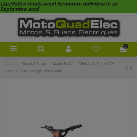
Liquidation totale avant fermeture définitive le 30
Septembre 2026
0
Accueil
Quads & Buggy
Quads 800W
Mini Quad Enfant TOX
800W RUNNER Orange Prêt à Rouler