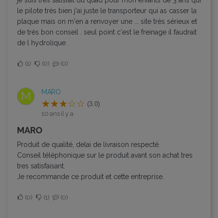
le pilote très bien j'ai juste le transporteur qui as casser la
plaque mais on m'en a renvoyer une ... site très sérieux et
de très bon conseil . seul point c'est le freinage il faudrait
de l hydrolique .
1
0
0
MARO
M
(3.0)
10 ans il y a
MARO
Produit de qualité, delai de livraison respecté.
Conseil téléphonique sur le produit avant son achat tres
tres satisfaisant.
Je recommande ce produit et cette entreprise.
0
1
0