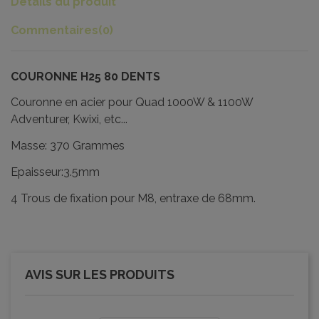
Détails du produit
Commentaires
(0)
COURONNE H25 80 DENTS
Couronne en acier pour Quad 1000W & 1100W
Adventurer, Kwixi, etc...
Masse: 370 Grammes
Epaisseur:3.5mm
4 Trous de fixation pour M8, entraxe de 68mm.
AVIS SUR LES PRODUITS