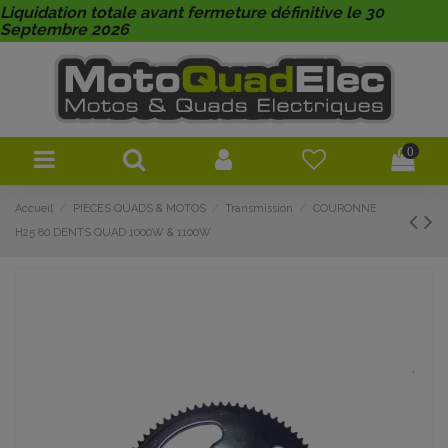
Liquidation totale avant fermeture définitive le 30
Septembre 2026
0
Accueil
PIECES QUADS & MOTOS
Transmission
COURONNE
H25 80 DENTS QUAD 1000W & 1100W