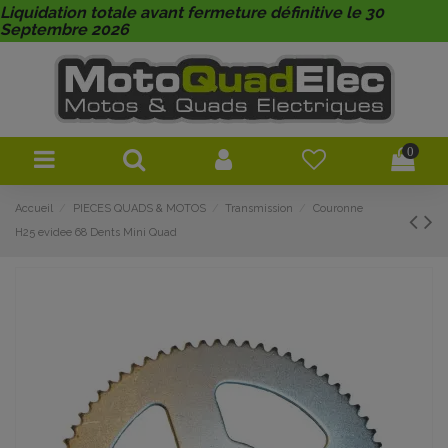
Liquidation totale avant fermeture définitive le 30
Septembre 2026
0
Accueil
PIECES QUADS & MOTOS
Transmission
Couronne
H25 evidee 68 Dents Mini Quad