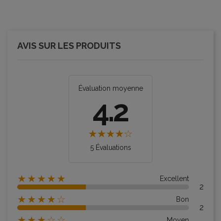
AVIS SUR LES PRODUITS
Évaluation moyenne
4.2
5 Évaluations
★★★★★
Excellent
2
★★★★☆
Bon
2
★★★☆☆
Moyen