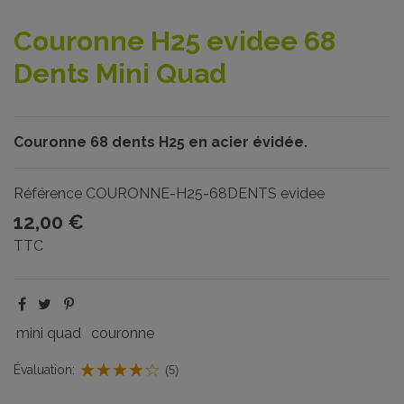
Couronne H25 evidee 68
Dents Mini Quad
Couronne 68 dents H25 en acier évidée.
Référence
COURONNE-H25-68DENTS evidee
12,00 €
TTC
mini quad
couronne
Évaluation:
(5)