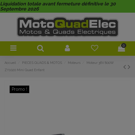
Liquidation totale avant fermeture définitive le 30
Septembre 2026
0
Accueil
PIECES QUADS & MOTOS
Moteurs
Moteur 36V 800W
ZY1020 Mini Quad Enfant
Promo !