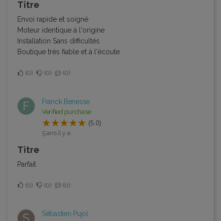
Titre
Envoi rapide et soigné
Moteur identique à l'origine
Installation Sans difficultés
Boutique très fiable et à l'écoute
0
0
0
Franck Benesse
F
Verified purchase
(5.0)
5 ans il y a
Titre
Parfait
0
0
0
Sébastien Pujol
S