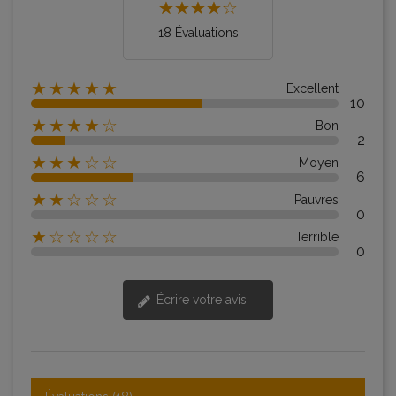
18 Évaluations
★★★★★
Excellent
10
★★★★☆
Bon
2
★★★☆☆
Moyen
6
★★☆☆☆
Pauvres
0
★☆☆☆☆
Terrible
0
Écrire votre avis