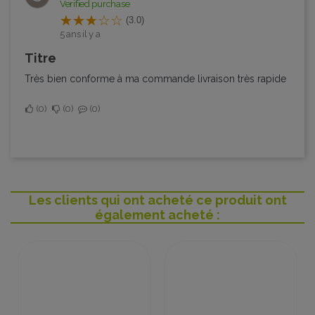
Verified purchase
(3.0)
5 ans il y a
Titre
Très bien conforme à ma commande livraison très rapide
0
0
0
Les clients qui ont acheté ce produit ont
également acheté :