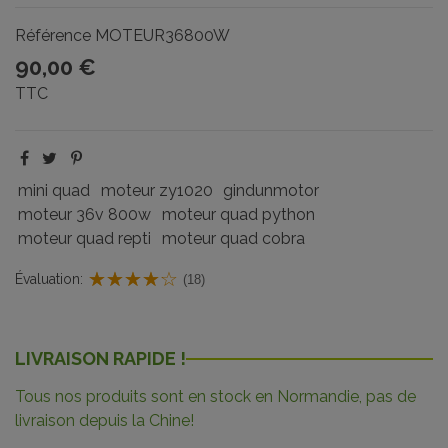
Référence
MOTEUR36800W
90,00 €
TTC
mini quad
moteur zy1020
gindunmotor
moteur 36v 800w
moteur quad python
moteur quad repti
moteur quad cobra
Évaluation:
(18)
LIVRAISON RAPIDE !
Tous nos produits sont en stock en Normandie, pas de
livraison depuis la Chine!