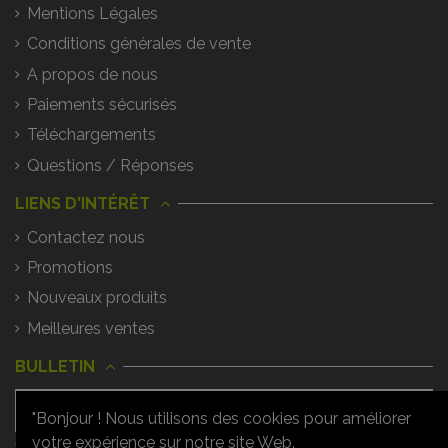
Mentions Légales
Conditions générales de vente
A propos de nous
Paiements sécurisés
Téléchargements
Questions / Réponses
LIENS D'INTÉRÊT
Contactez nous
Promotions
Nouveaux produits
Meilleures ventes
BULLETIN
"Bonjour ! Nous utilisons des cookies pour améliorer
votre expérience sur notre site Web.
Vous pouvez vous désinscrire à tout