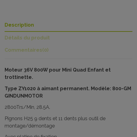
Description
Détails du produit
Commentaires
(0)
Moteur 36V 800W pour Mini Quad Enfant et
trottinette.
Type ZY1020 à aimant permanent. Modèle: 800-GM
GINDUNMOTOR
2800Trs/Min, 28.5A.
Pignons H25 9 dents et 11 dents plus outil de
montage/démontage
Avec platine de fixation.