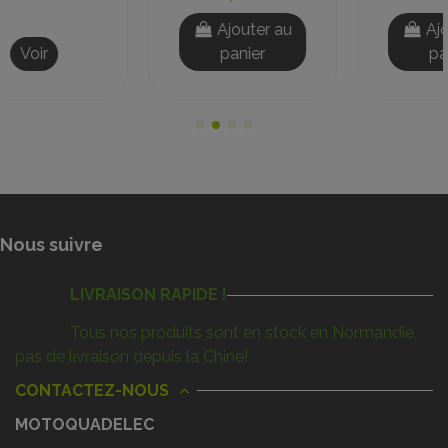
Ajouter au
Ajouter au
panier
panier
Nous suivre
LIVRAISON RAPIDE !
Tous nos produits sont en stock en Normandie,
pas de livraison depuis la Chine!
CONTACTEZ-NOUS
MOTOQUADELEC