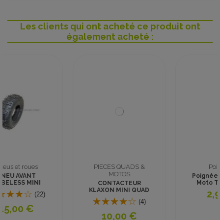
Les clients qui ont acheté ce produit ont
également acheté :
PIECES QUADS &
Poignees
MOTOS
Poignée Quad Vélo
Moto Trotinette
CONTACTEUR
diam ext 35
KLAXON MINI QUAD
2,90 €
TOX
(4)
10,00 €