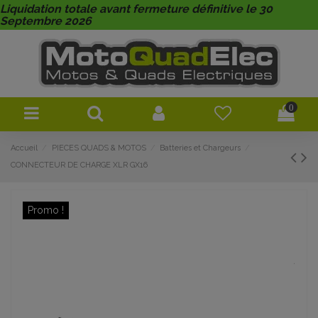
Liquidation totale avant fermeture définitive le 30
Septembre 2026
0
Accueil
PIECES QUADS & MOTOS
Batteries et Chargeurs
CONNECTEUR DE CHARGE XLR GX16
Promo !