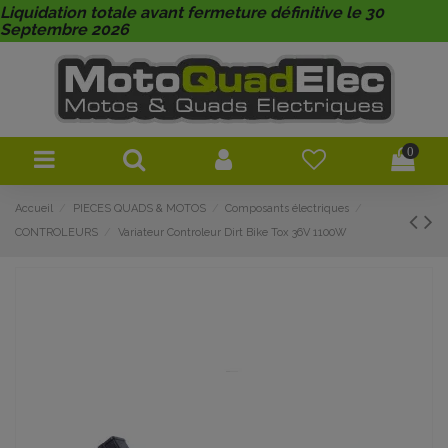
Liquidation totale avant fermeture définitive le 30
Septembre 2026
0
Accueil
PIECES QUADS & MOTOS
Composants électriques
CONTROLEURS
Variateur Controleur Dirt Bike Tox 36V 1100W