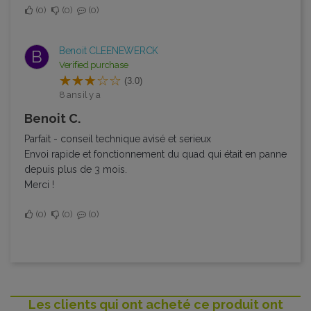
0
0
0
Benoit CLEENEWERCK
B
Verified purchase
(3.0)
8 ans il y a
Benoit C.
Parfait - conseil technique avisé et serieux
Envoi rapide et fonctionnement du quad qui était en panne
depuis plus de 3 mois.
Merci !
0
0
0
Les clients qui ont acheté ce produit ont