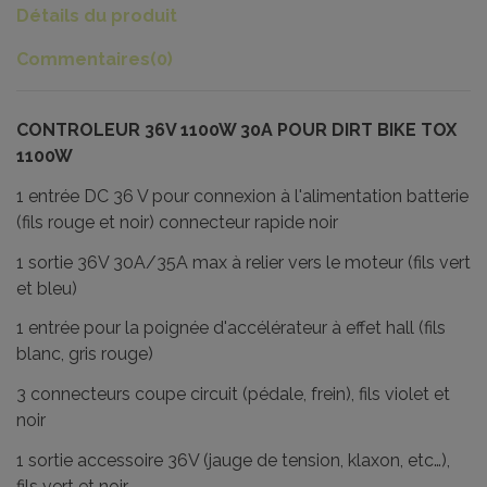
Détails du produit
Commentaires
(0)
CONTROLEUR 36V 1100W 30A POUR DIRT BIKE TOX
1100W
1 entrée DC 36 V pour connexion à l'alimentation batterie
(fils rouge et noir) connecteur rapide noir
1 sortie 36V 30A/35A max à relier vers le moteur (fils vert
et bleu)
1 entrée pour la poignée d'accélérateur à effet hall (fils
blanc, gris rouge)
3 connecteurs coupe circuit (pédale, frein), fils violet et
noir
1 sortie accessoire 36V (jauge de tension, klaxon, etc…),
fils vert et noir