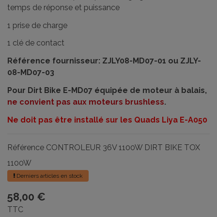
temps de réponse et puissance
1 prise de charge
1 clé de contact
Référence fournisseur: ZJLY08-MD07-01 ou ZJLY-
08-MD07-03
Pour Dirt Bike E-MD07 équipée de moteur à balais,
ne convient pas aux moteurs brushless
.
Ne doit pas être installé sur les Quads Liya E-A050
Référence
CONTROLEUR 36V 1100W DIRT BIKE TOX
1100W
Derniers articles en stock
58,00 €
TTC