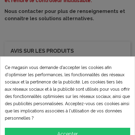
et rendre le contrôleur inutilisable.
Nous contacter pour plus de renseignements et
connaitre les solutions alternatives.
AVIS SUR LES PRODUITS
Ce magasin vous demande d'accepter les cookies afin
d'optimiser les performances, les fonctionnalités des réseaux
Évaluation moyenne
sociaux et la pertinence de la publicité. Les cookies tiers liés
4.0
aux réseaux sociaux et à la publicité sont utilisés pour vous offrir
des fonctionnalités optimisées sur les réseaux sociaux, ainsi que
des publicités personnalisées. Acceptez-vous ces cookies ainsi
que les implications associées à l'utilisation de vos données
5 Évaluations
personnelles ?
★★★★★
Excellent
Accepter