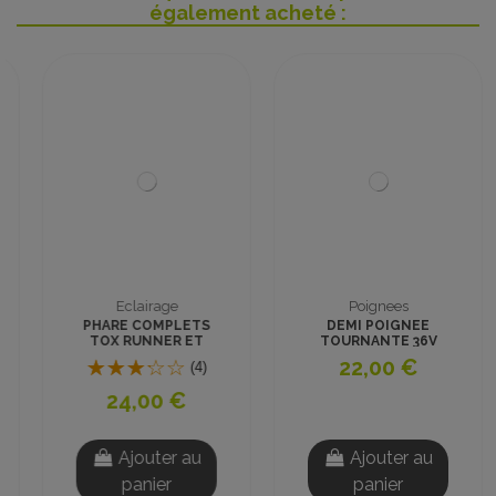
également acheté :
Eclairage
Poignees
PHARE COMPLETS
DEMI POIGNEE
TOX RUNNER ET
TOURNANTE 36V
PYTHON
22,00 €
(4)
24,00 €
Ajouter au
Ajouter au
panier
panier