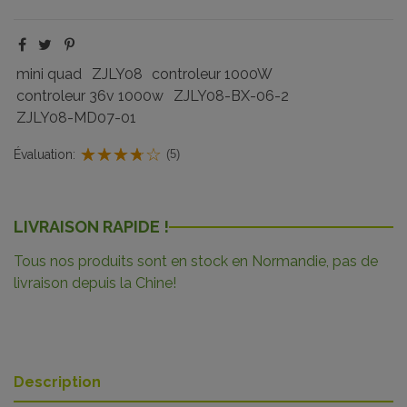
mini quad
ZJLY08
controleur 1000W
controleur 36v 1000w
ZJLY08-BX-06-2
ZJLY08-MD07-01
Évaluation:
(5)
LIVRAISON RAPIDE !
Tous nos produits sont en stock en Normandie, pas de
livraison depuis la Chine!
Description