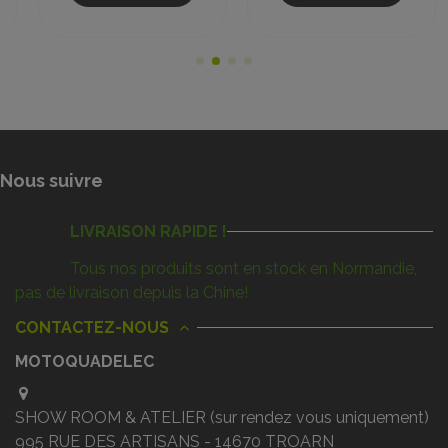
Nous suivre
LIVRAISON RAPIDE !
Tous nos produits sont en stock en Normandie,
pas de livraison depuis la Chine!
CONTACTEZ-NOUS
MOTOQUADELEC
SHOW ROOM & ATELIER (sur rendez vous uniquement)
995 RUE DES ARTISANS - 14670 TROARN