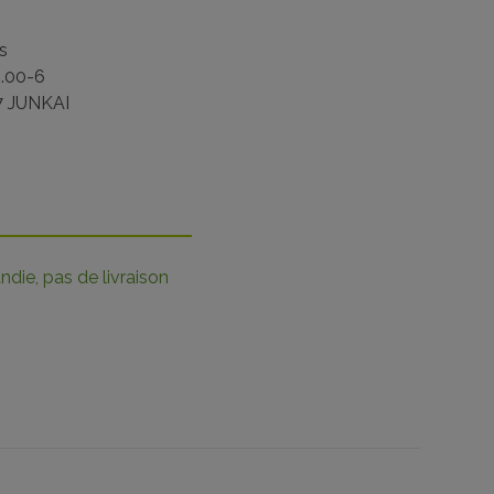
s
.00-6
 JUNKAI
die, pas de livraison