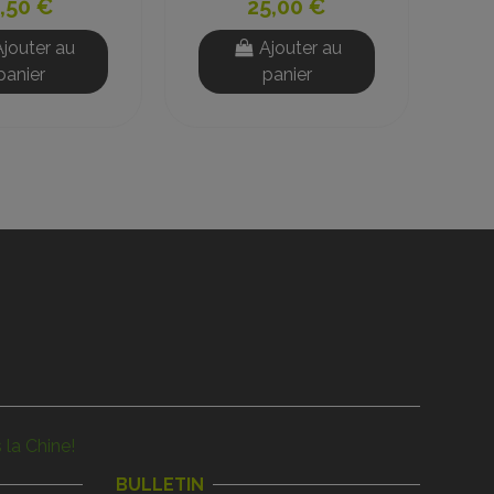
,50 €
99,00 €
Ajouter au
Ajouter au
panier
panier
 la Chine!
BULLETIN