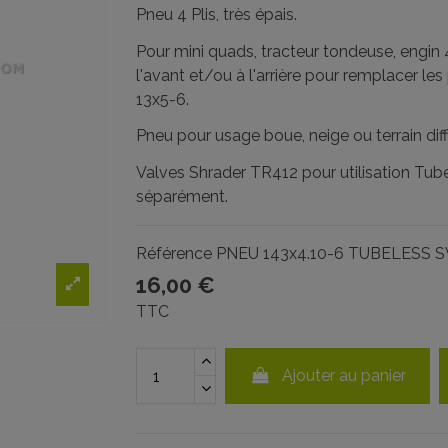
Pneu 4 Plis, très épais.
Pour mini quads, tracteur tondeuse, engin 
l'avant et/ou à l'arrière pour remplacer le
13x5-6.
Pneu pour usage boue, neige ou terrain diff
Valves Shrader TR412 pour utilisation T
séparément.
Référence
PNEU 143x4.10-6 TUBELESS 
16,00 €
TTC
Ajouter au panier