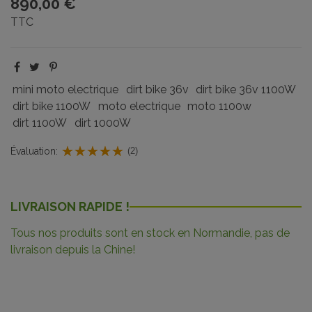
890,00 €
TTC
mini moto electrique
dirt bike 36v
dirt bike 36v 1100W
dirt bike 1100W
moto electrique
moto 1100w
dirt 1100W
dirt 1000W
Évaluation:
(2)
LIVRAISON RAPIDE !
Tous nos produits sont en stock en Normandie, pas de
livraison depuis la Chine!