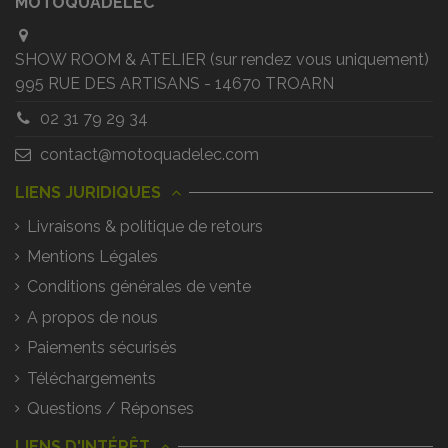
MOTOQUADELEC
SHOW ROOM & ATELIER (sur rendez vous uniquement)
995 RUE DES ARTISANS - 14670 TROARN
02 31 79 29 34
contact@motoquadelec.com
LIENS JURIDIQUES
Livraisons & politique de retours
Mentions Légales
Conditions générales de vente
A propos de nous
Paiements sécurisés
Téléchargements
Questions / Réponses
LIENS D'INTÉRÊT