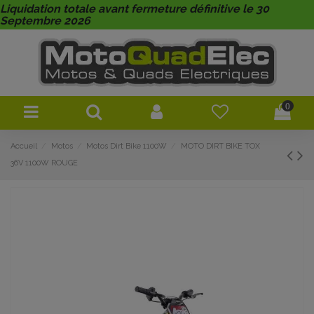
Liquidation totale avant fermeture définitive le 30
Septembre 2026
0
Accueil
Motos
Motos Dirt Bike 1100W
MOTO DIRT BIKE TOX
36V 1100W ROUGE