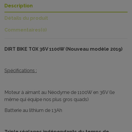
Description
Détails du produit
Commentaires
(0)
DIRT BIKE TOX 36V 1100W (Nouveau modèle 2019)
Spécifications :
Moteur à aimant au Néodyme de 1100W en 36V (le
même qui équipe nos plus gros quads)
Batterie au lithium de 13Ah
Triple réglages indépendants du temps de