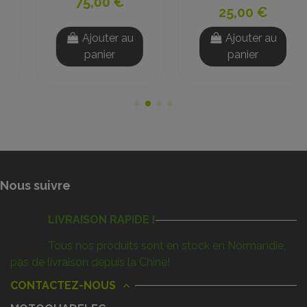
75,00 €
25,00 €
Ajouter au
Ajouter au
panier
panier
Nous suivre
LIVRAISON RAPIDE !
Tous nos produits sont en stock en Normandie,
pas de livraison depuis la Chine!
CONTACTEZ-NOUS