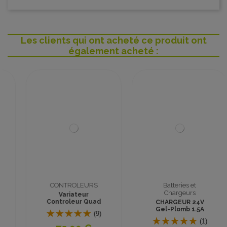
Les clients qui ont acheté ce produit ont
également acheté :
CONTROLEURS
Batteries et
Chargeurs
Variateur
Controleur Quad
CHARGEUR 24V
36V 1100W 35A
Gel-Plomb 1.5A
(9)
CONNECTEUR GX16
(1)