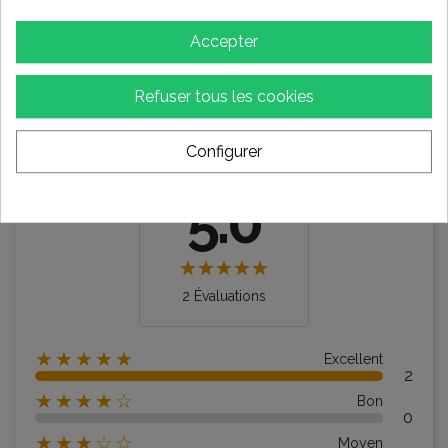
Accepter
AVIS SUR LES PRODUITS
Refuser tous les cookies
Configurer
Évaluation moyenne
5.0
2 Évaluations
★★★★★
Excellent
2
★★★★☆
Bon
0
★★★☆☆
Moyen