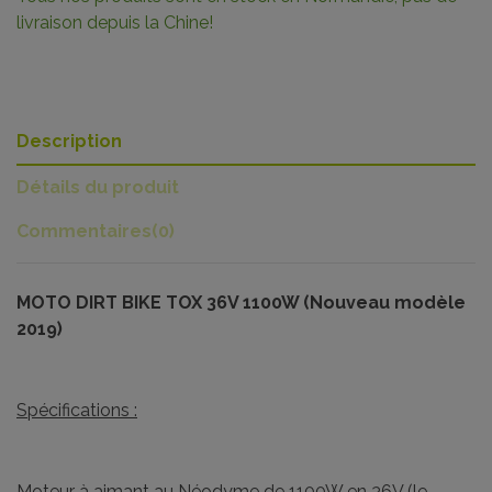
livraison depuis la Chine!
Description
Détails du produit
Commentaires
(0)
MOTO DIRT BIKE TOX 36V 1100W (Nouveau modèle
2019)
Spécifications :
Moteur à aimant au Néodyme de 1100W en 36V (le