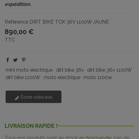
expédition.
Référence
DIRT BIKE TOX 36V 1100W JAUNE
890,00 €
TTC
mini moto electrique
dirt bike 36v
dirt bike 36v 1100W
dirt bike 1100W
moto electrique
moto 1100w
Écrire votre avis
LIVRAISON RAPIDE !
Tous nos produits sont en stock en Normandie, pas de