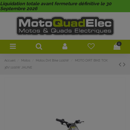
Liquidation totale avant fermeture définitive le 30
Septembre 2026
0
Accueil
Motos
Motos Dirt Bike 1100W
MOTO DIRT BIKE TOX
36V 1100W JAUNE