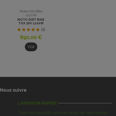
Motos Dirt Bike
1100W
MOTO DIRT BIKE
TOX 36V 1100W
BLEU
(1)
890,00 €
Voir
Nous suivre
LIVRAISON RAPIDE !
Tous nos produits sont en stock en Normandie,