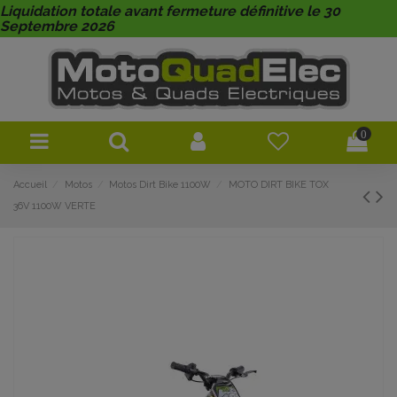
Liquidation totale avant fermeture définitive le 30
Septembre 2026
0
Accueil
Motos
Motos Dirt Bike 1100W
MOTO DIRT BIKE TOX
36V 1100W VERTE