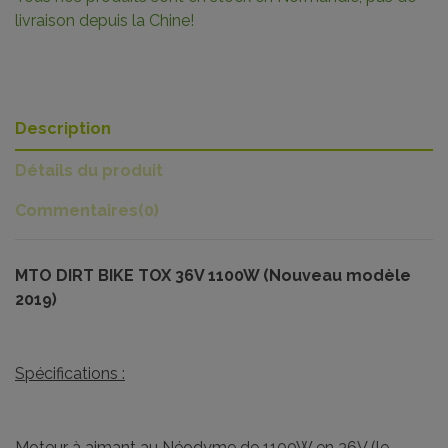
livraison depuis la Chine!
Description
Détails du produit
Commentaires
(0)
MTO DIRT BIKE TOX 36V 1100W (Nouveau modèle
2019)
Spécifications :
Moteur à aimant au Néodyme de 1100W en 36V (le