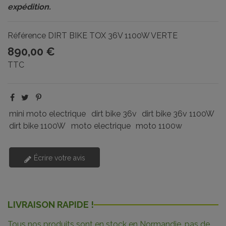
expédition.
Référence
DIRT BIKE TOX 36V 1100W VERTE
890,00 €
TTC
mini moto electrique
dirt bike 36v
dirt bike 36v 1100W
dirt bike 1100W
moto electrique
moto 1100w
Écrire votre avis
LIVRAISON RAPIDE !
Tous nos produits sont en stock en Normandie, pas de